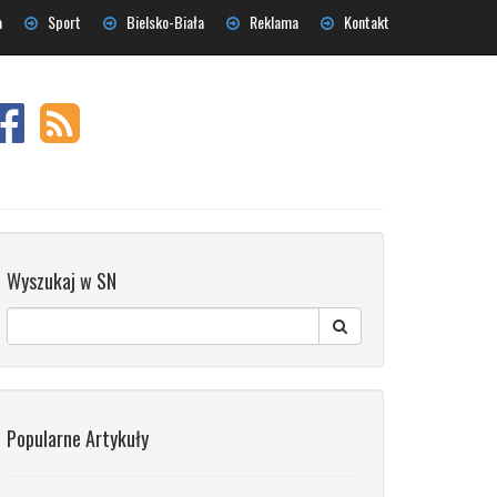
a
Sport
Bielsko-Biała
Reklama
Kontakt
Wyszukaj w SN
Popularne Artykuły