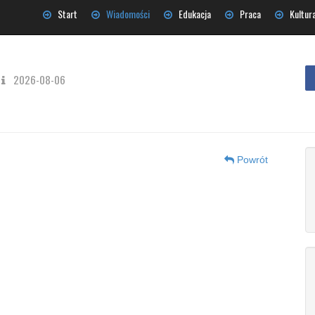
Start
Wiadomości
Edukacja
Praca
Kultur
2026-08-06
Powrót