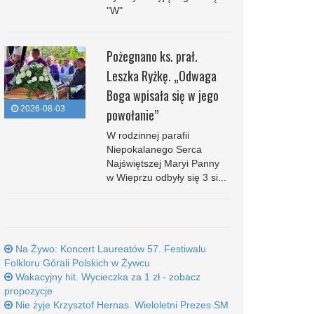
"W"
Pożegnano ks. prał.
Leszka Ryżkę. „Odwaga
Boga wpisała się w jego
2026-08-03
powołanie”
W rodzinnej parafii
Niepokalanego Serca
Najświętszej Maryi Panny
w Wieprzu odbyły się 3 si...
Na Żywo: Koncert Laureatów 57. Festiwalu
Folkloru Górali Polskich w Żywcu
Wakacyjny hit. Wycieczka za 1 zł - zobacz
propozycje
Nie żyje Krzysztof Hernas. Wieloletni Prezes SM