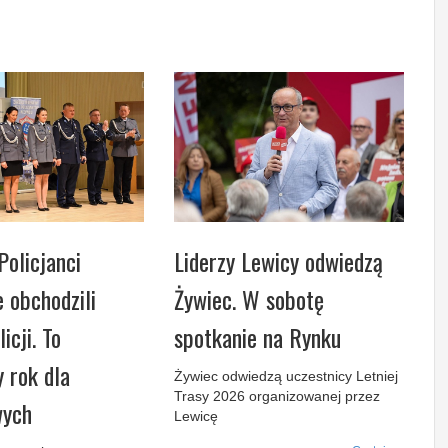
Policjanci
Liderzy Lewicy odwiedzą
e obchodzili
Żywiec. W sobotę
icji. To
spotkanie na Rynku
 rok dla
Żywiec odwiedzą uczestnicy Letniej
Trasy 2026 organizowanej przez
wych
Lewicę