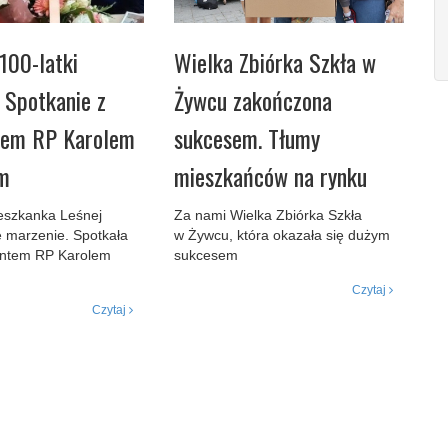
100-latki
Wielka Zbiórka Szkła w
. Spotkanie z
Żywcu zakończona
tem RP Karolem
sukcesem. Tłumy
m
mieszkańców na rynku
ieszkanka Leśnej
Za nami Wielka Zbiórka Szkła
e marzenie. Spotkała
w Żywcu, która okazała się dużym
entem RP Karolem
sukcesem
Czytaj
Czytaj