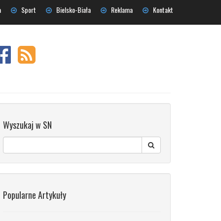
a
Sport
Bielsko-Biała
Reklama
Kontakt
Wyszukaj w SN
Popularne Artykuły