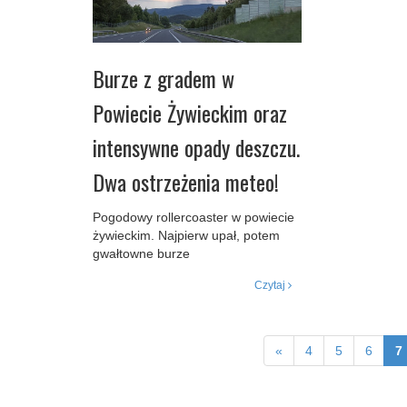
Burze z gradem w
Powiecie Żywieckim oraz
intensywne opady deszczu.
Dwa ostrzeżenia meteo!
Pogodowy rollercoaster w powiecie
żywieckim. Najpierw upał, potem
gwałtowne burze
Czytaj
«
4
5
6
7