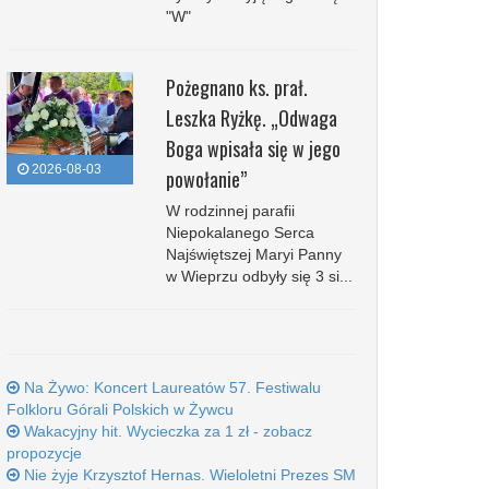
"W"
Pożegnano ks. prał.
Leszka Ryżkę. „Odwaga
Boga wpisała się w jego
2026-08-03
powołanie”
W rodzinnej parafii
Niepokalanego Serca
Najświętszej Maryi Panny
w Wieprzu odbyły się 3 si...
Na Żywo: Koncert Laureatów 57. Festiwalu
Folkloru Górali Polskich w Żywcu
Wakacyjny hit. Wycieczka za 1 zł - zobacz
propozycje
Nie żyje Krzysztof Hernas. Wieloletni Prezes SM