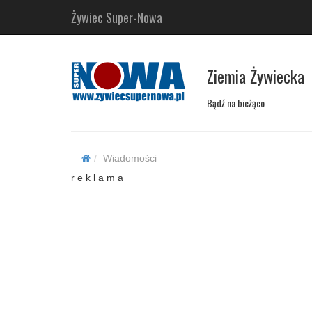
Żywiec Super-Nowa
Ziemia Żywiecka
Bądź na bieżąco
Wiadomości
r e k l a m a