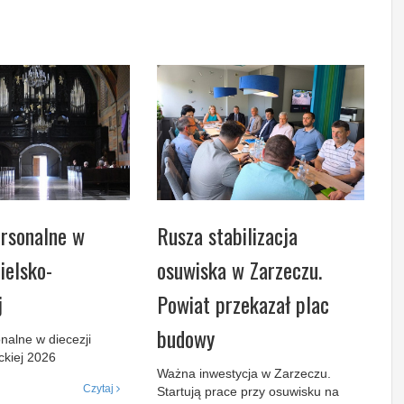
rsonalne w
Rusza stabilizacja
ielsko-
osuwiska w Zarzeczu.
j
Powiat przekazał plac
budowy
nalne w diecezji
ckiej 2026
Ważna inwestycja w Zarzeczu.
Czytaj
Startują prace przy osuwisku na