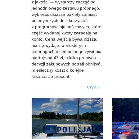
z jakości — wystarczy zacząć od
jednodniowego zestawu próbnego,
wybierać dłuższe pakiety zamiast
pojedynczych dni i korzystać
z programów lojalnościowych, które
część wydanej kwoty zwracają na
konto. Cena wejścia bywa niższa,
niż się wydaje: w niektórych
cateringach dzień pełnego żywienia
startuje od 47 zł, a kilka prostych
decyzji zakupowych potrafi obniżyć
miesięczny koszt o kolejne
kilkanaście procent.
Czytaj