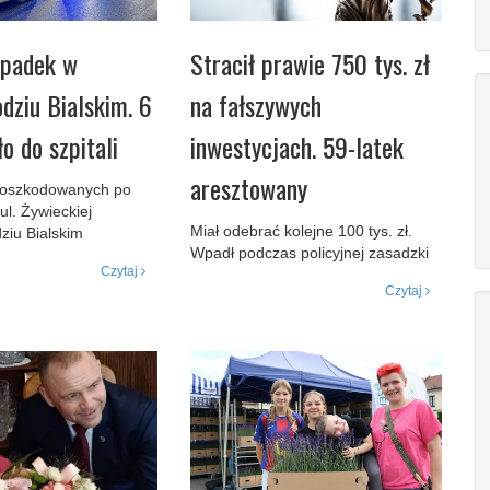
ypadek w
Stracił prawie 750 tys. zł
dziu Bialskim. 6
na fałszywych
ło do szpitali
inwestycjach. 59-latek
aresztowany
poszkodowanych po
ul. Żywieckiej
Miał odebrać kolejne 100 tys. zł.
ziu Bialskim
Wpadł podczas policyjnej zasadzki
Czytaj
Czytaj