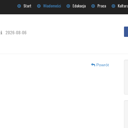
Start
Wiadomości
Edukacja
Praca
Kultur
2026-08-06
Powrót