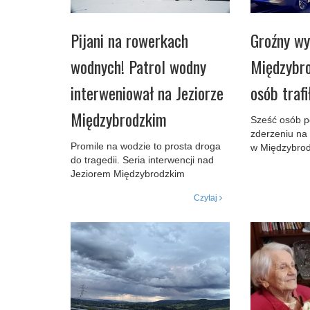
Pijani na rowerkach
Groźny w
wodnych! Patrol wodny
Międzybro
interweniował na Jeziorze
osób trafi
Międzybrodzkim
Sześć osób 
zderzeniu na 
Promile na wodzie to prosta droga
w Międzybrod
do tragedii. Seria interwencji nad
Jeziorem Międzybrodzkim
Czytaj