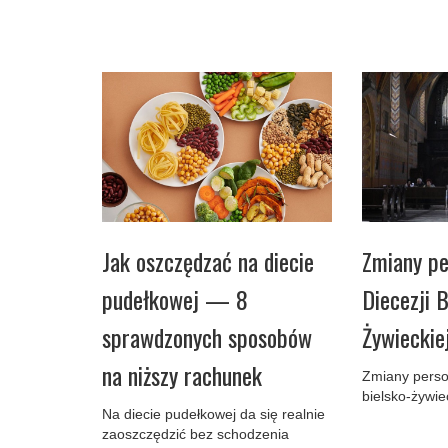
Jak oszczędzać na diecie
Zmiany pe
pudełkowej — 8
Diecezji B
sprawdzonych sposobów
Żywieckie
na niższy rachunek
Zmiany perso
bielsko-żywie
Na diecie pudełkowej da się realnie
zaoszczędzić bez schodzenia