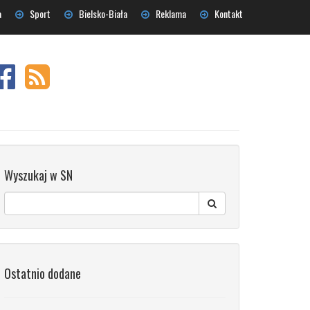
a
Sport
Bielsko-Biała
Reklama
Kontakt
Wyszukaj w SN
Ostatnio dodane