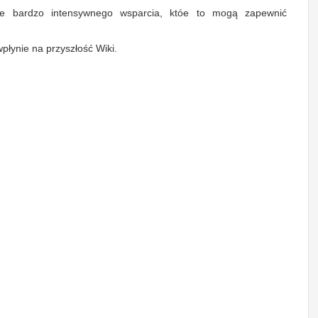
je bardzo intensywnego wsparcia, któe to mogą zapewnić
łynie na przyszłość Wiki.