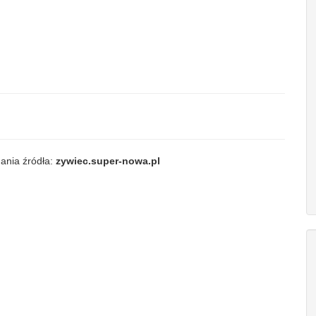
ania źródła:
zywiec.super-nowa.pl