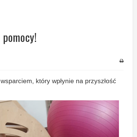
j pomocy!
wsparciem, który wpłynie na przyszłość