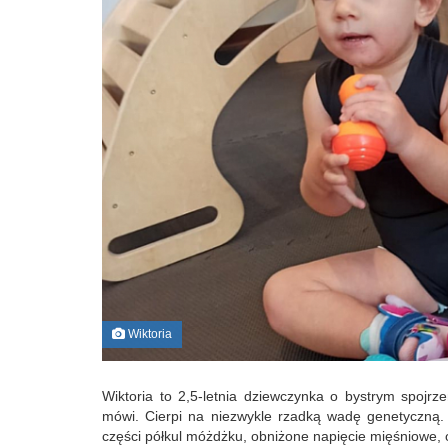
Wiktoria
Wiktoria to 2,5-letnia dziewczynka o bystrym spojrze
mówi. Cierpi na niezwykle rzadką wadę genetyczną. 
części półkul móżdżku, obniżone napięcie mięśniowe,