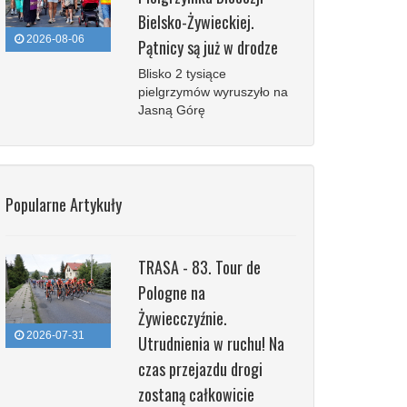
Bielsko-Żywieckiej.
2026-08-06
Pątnicy są już w drodze
Blisko 2 tysiące
pielgrzymów wyruszyło na
Jasną Górę
Popularne Artykuły
TRASA - 83. Tour de
Pologne na
Żywiecczyźnie.
2026-07-31
Utrudnienia w ruchu! Na
czas przejazdu drogi
zostaną całkowicie