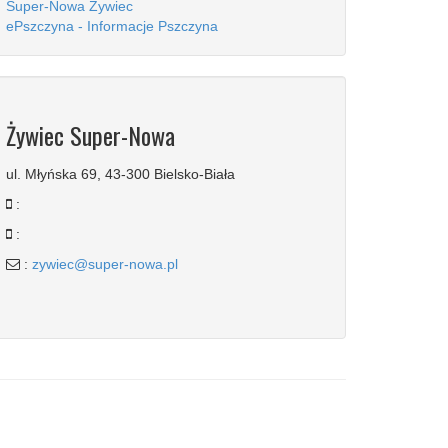
Super-Nowa Żywiec
ePszczyna - Informacje Pszczyna
Żywiec Super-Nowa
ul. Młyńska 69, 43-300 Bielsko-Biała
:
:
:
zywiec@super-nowa.pl