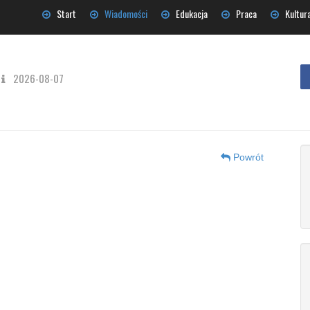
Start
Wiadomości
Edukacja
Praca
Kultur
2026-08-07
Powrót