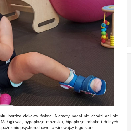
niu, bardzo ciekawa świata. Niestety nadal nie chodzi ani nie
Małogłowie, hypoplazja móżdżku, hipoplazja robaka i dolnych
 opóźnienie psychoruchowe to winowajcy tego stanu.