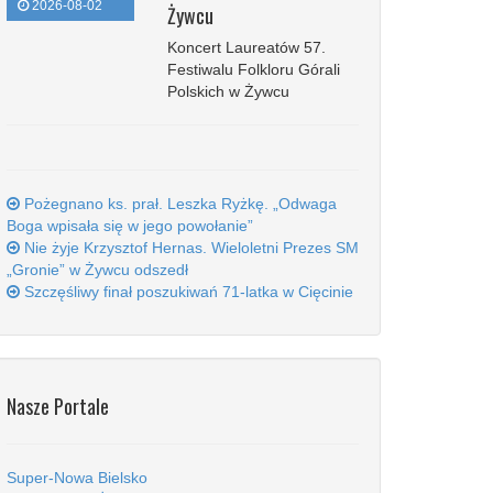
2026-08-02
Żywcu
Koncert Laureatów 57.
Festiwalu Folkloru Górali
Polskich w Żywcu
Pożegnano ks. prał. Leszka Ryżkę. „Odwaga
Boga wpisała się w jego powołanie”
Nie żyje Krzysztof Hernas. Wieloletni Prezes SM
„Gronie” w Żywcu odszedł
Szczęśliwy finał poszukiwań 71-latka w Cięcinie
Nasze Portale
Super-Nowa Bielsko