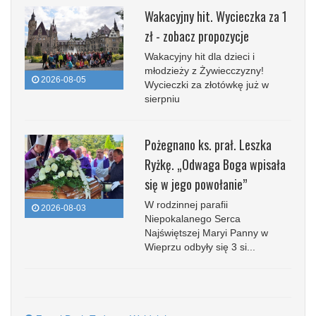
Wakacyjny hit. Wycieczka za 1
zł - zobacz propozycje
Wakacyjny hit dla dzieci i
młodzieży z Żywiecczyzny!
2026-08-05
Wycieczki za złotówkę już w
sierpniu
Pożegnano ks. prał. Leszka
Ryżkę. „Odwaga Boga wpisała
się w jego powołanie”
W rodzinnej parafii
2026-08-03
Niepokalanego Serca
Najświętszej Maryi Panny w
Wieprzu odbyły się 3 si...