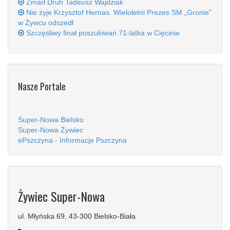
Zmarł Druh Tadeusz Wajdziak
Nie żyje Krzysztof Hernas. Wieloletni Prezes SM „Gronie”
w Żywcu odszedł
Szczęśliwy finał poszukiwań 71-latka w Cięcinie
Nasze Portale
Super-Nowa Bielsko
Super-Nowa Żywiec
ePszczyna - Informacje Pszczyna
Żywiec Super-Nowa
ul. Młyńska 69, 43-300 Bielsko-Biała