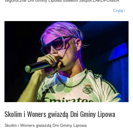
Tegoroczne Dni Gminy Lipowa uświetni zespół ZAKOPOWER
Czytaj
Skolim i Woners gwiazdą Dni Gminy Lipowa
Skolim i Woners gwiazdą Dni Gminy Lipowa