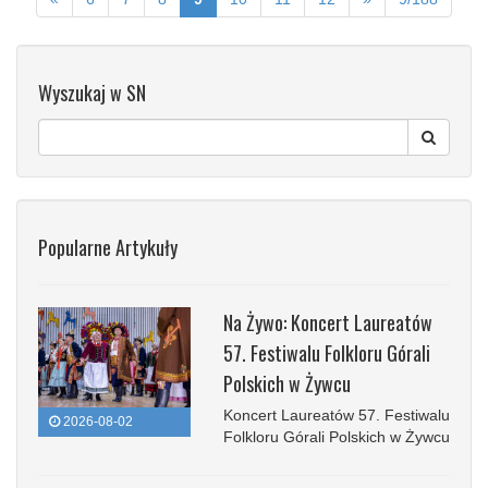
Wyszukaj w SN
Popularne Artykuły
Na Żywo: Koncert Laureatów
57. Festiwalu Folkloru Górali
Polskich w Żywcu
Koncert Laureatów 57. Festiwalu
2026-08-02
Folkloru Górali Polskich w Żywcu