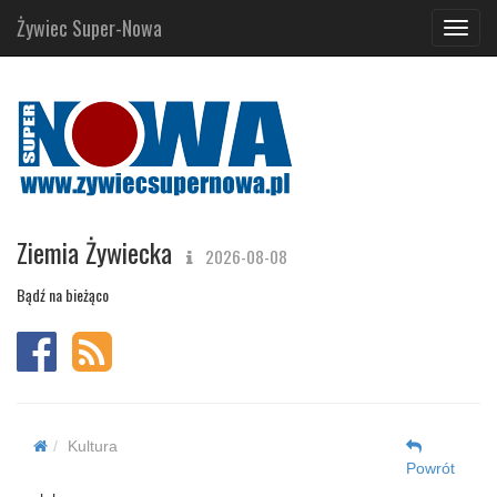
Żywiec Super-Nowa
Navig
Ziemia Żywiecka
2026-08-08
Bądź na bieżąco
Kultura
Powrót