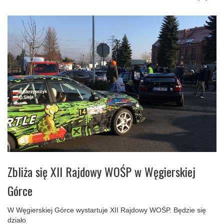
Zbliża się XII Rajdowy WOŚP w Węgierskiej
Górce
W Węgierskiej Górce wystartuje XII Rajdowy WOŚP. Będzie się
działo