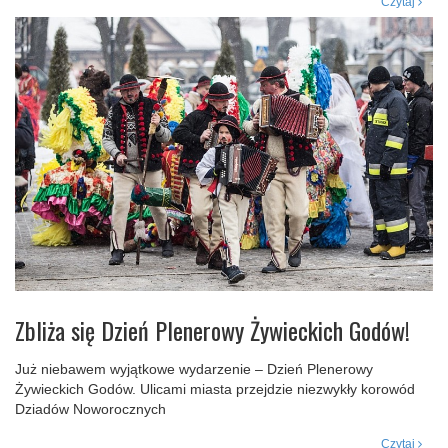
Czytaj
Zbliża się Dzień Plenerowy Żywieckich Godów!
Już niebawem wyjątkowe wydarzenie – Dzień Plenerowy
Żywieckich Godów. Ulicami miasta przejdzie niezwykły korowód
Dziadów Noworocznych
Czytaj