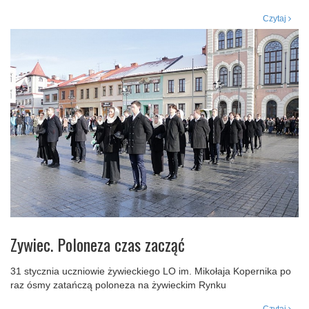
Czytaj
Zywiec. Poloneza czas zacząć
31 stycznia uczniowie żywieckiego LO im. Mikołaja Kopernika po
raz ósmy zatańczą poloneza na żywieckim Rynku