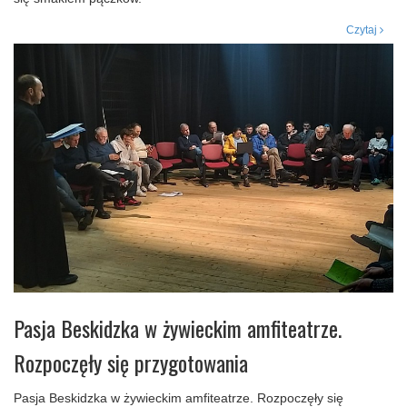
Czytaj
Pasja Beskidzka w żywieckim amfiteatrze.
Rozpoczęły się przygotowania
Pasja Beskidzka w żywieckim amfiteatrze. Rozpoczęły się