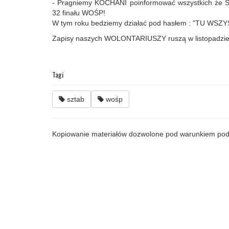
- Pragniemy KOCHANI poinformować wszystkich że Szt
32 finału WOŚP!
W tym roku bedziemy działać pod hasłem : "TU WSZY
Zapisy naszych WOLONTARIUSZY ruszą w listopadzi
Tagi
sztab
wośp
Kopiowanie materiałów dozwolone pod warunkiem pod