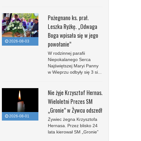
Pożegnano ks. prał.
Leszka Ryżkę. „Odwaga
Boga wpisała się w jego
2026-08-03
powołanie”
W rodzinnej parafii
Niepokalanego Serca
Najświętszej Maryi Panny
w Wieprzu odbyły się 3 si...
Nie żyje Krzysztof Hernas.
Wieloletni Prezes SM
„Gronie” w Żywcu odszedł
2026-08-01
Żywiec żegna Krzysztofa
Hernasa. Przez blisko 24
lata kierował SM „Gronie”