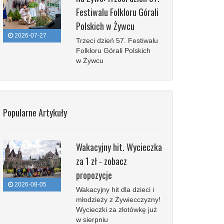
Festiwalu Folkloru Górali
Polskich w Żywcu
2026-07-27
Trzeci dzień 57. Festiwalu
Folkloru Górali Polskich
w Żywcu
Popularne Artykuły
Wakacyjny hit. Wycieczka
za 1 zł - zobacz
propozycje
2026-08-05
Wakacyjny hit dla dzieci i
młodzieży z Żywiecczyzny!
Wycieczki za złotówkę już
w sierpniu