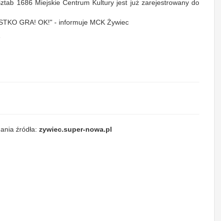
ab 1686 Miejskie Centrum Kultury jest już zarejestrowany do
STKO GRA! OK!" - informuje MCK Żywiec
e
ania źródła:
zywiec.super-nowa.pl