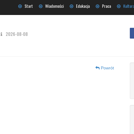
Start
Wiadomości
Edukacja
Praca
Kultur
2026-08-08
Powrót