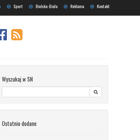
a
Sport
Bielsko-Biała
Reklama
Kontakt
Wyszukaj w SN
Ostatnio dodane