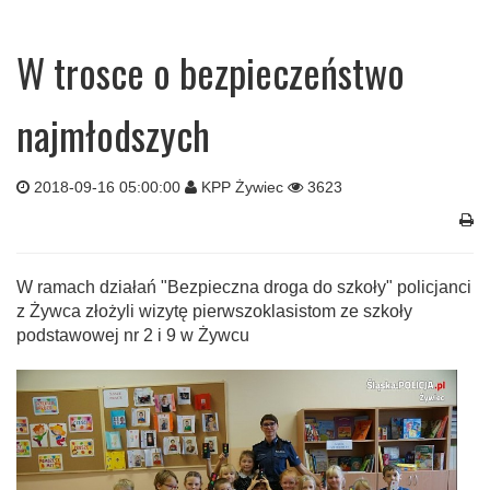
W trosce o bezpieczeństwo
najmłodszych
2018-09-16 05:00:00
KPP Żywiec
3623
W ramach działań "Bezpieczna droga do szkoły" policjanci
z Żywca złożyli wizytę pierwszoklasistom ze szkoły
podstawowej nr 2 i 9 w Żywcu