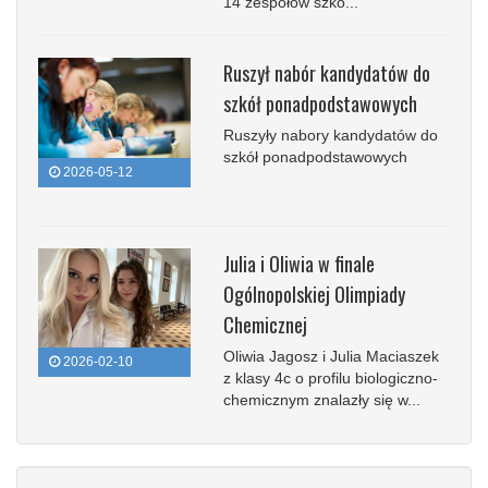
14 zespołów szko...
Ruszył nabór kandydatów do
szkół ponadpodstawowych
Ruszyły nabory kandydatów do
szkół ponadpodstawowych
2026-05-12
Julia i Oliwia w finale
Ogólnopolskiej Olimpiady
Chemicznej
Oliwia Jagosz i Julia Maciaszek
2026-02-10
z klasy 4c o profilu biologiczno-
chemicznym znalazły się w...