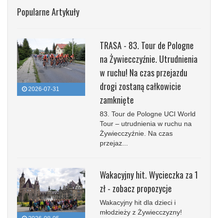
Popularne Artykuły
TRASA - 83. Tour de Pologne
na Żywiecczyźnie. Utrudnienia
w ruchu! Na czas przejazdu
drogi zostaną całkowicie
2026-07-31
zamknięte
83. Tour de Pologne UCI World
Tour – utrudnienia w ruchu na
Żywiecczyźnie. Na czas
przejaz...
Wakacyjny hit. Wycieczka za 1
zł - zobacz propozycje
Wakacyjny hit dla dzieci i
młodzieży z Żywiecczyzny!