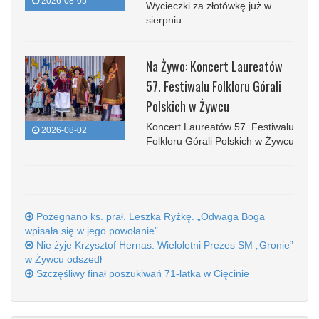
2026-08-05
Wycieczki za złotówkę już w
sierpniu
Na Żywo: Koncert Laureatów
57. Festiwalu Folkloru Górali
Polskich w Żywcu
Koncert Laureatów 57. Festiwalu
2026-08-02
Folkloru Górali Polskich w Żywcu
Pożegnano ks. prał. Leszka Ryżkę. „Odwaga Boga
wpisała się w jego powołanie”
Nie żyje Krzysztof Hernas. Wieloletni Prezes SM „Gronie”
w Żywcu odszedł
Szczęśliwy finał poszukiwań 71-latka w Cięcinie