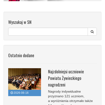
Wyszukaj w SN
Ostatnio dodane
Najzdolniejsi uczniowie
Powiatu Żywieckiego
nagrodzeni
Nagrody indywidualne
2026-06-16
przyznano 121 uczniom,
a wyróżnienia otrzymało także