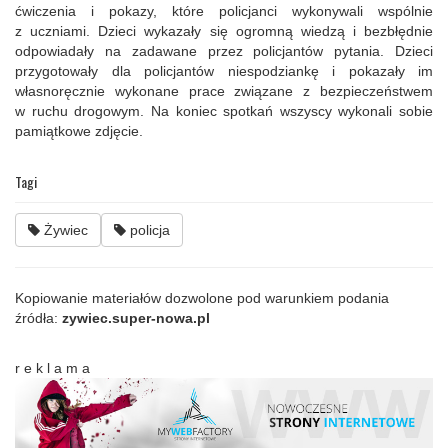
ćwiczenia i pokazy, które policjanci wykonywali wspólnie
z uczniami. Dzieci wykazały się ogromną wiedzą i bezbłędnie
odpowiadały na zadawane przez policjantów pytania. Dzieci
przygotowały dla policjantów niespodziankę i pokazały im
własnoręcznie wykonane prace związane z bezpieczeństwem
w ruchu drogowym. Na koniec spotkań wszyscy wykonali sobie
pamiątkowe zdjęcie.
Tagi
Żywiec
policja
Kopiowanie materiałów dozwolone pod warunkiem podania
źródła:
zywiec.super-nowa.pl
r e k l a m a