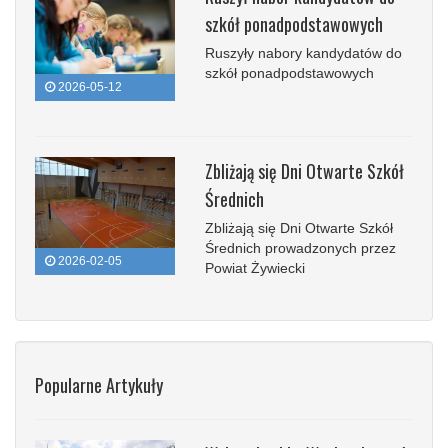
szkół ponadpodstawowych
Ruszyły nabory kandydatów do
szkół ponadpodstawowych
2026-05-12
Zbliżają się Dni Otwarte Szkół
Średnich
Zbliżają się Dni Otwarte Szkół
Średnich prowadzonych przez
2026-02-05
Powiat Żywiecki
Popularne Artykuły