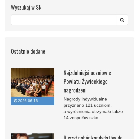
Wyszukaj w SN
Ostatnio dodane
Najzdolniejsi uczniowie
Powiatu Żywieckiego
nagrodzeni
Nagrody indywidualne
2026-06-16
przyznano 121 uczniom,
a wyróżnienia otrzymało także
14 zespołów szko...
Ruszył nabór kandydatów do