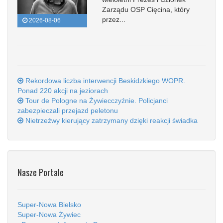
Zarządu OSP Cięcina, który
przez...
2026-08-06
Rekordowa liczba interwencji Beskidzkiego WOPR.
Ponad 220 akcji na jeziorach
Tour de Pologne na Żywiecczyźnie. Policjanci
zabezpieczali przejazd peletonu
Nietrzeźwy kierujący zatrzymany dzięki reakcji świadka
Nasze Portale
Super-Nowa Bielsko
Super-Nowa Żywiec