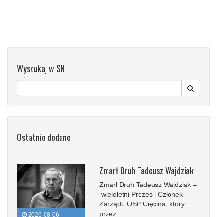
Wyszukaj w SN
Ostatnio dodane
Zmarł Druh Tadeusz Wajdziak
Zmarł Druh Tadeusz Wajdziak –
wieloletni Prezes i Członek
Zarządu OSP Cięcina, który
przez...
2026-08-06