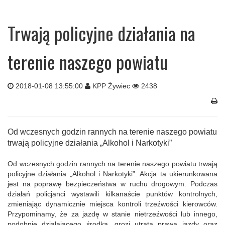
Trwają policyjne działania na
terenie naszego powiatu
2018-01-08 13:55:00
KPP Żywiec
2438
Od wczesnych godzin rannych na terenie naszego powiatu
trwają policyjne działania „Alkohol i Narkotyki”
Od wczesnych godzin rannych na terenie naszego powiatu trwają
policyjne działania „Alkohol i Narkotyki”. Akcja ta ukierunkowana
jest na poprawę bezpieczeństwa w ruchu drogowym. Podczas
działań policjanci wystawili kilkanaście punktów kontrolnych,
zmieniając dynamicznie miejsca kontroli trzeźwości kierowców.
Przypominamy, że za jazdę w stanie nietrzeźwości lub innego,
podobnie działającego środka, grozi utrata prawa jazdy oraz