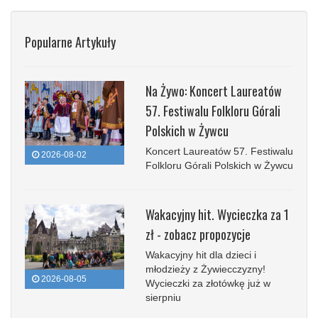
Popularne Artykuły
Na Żywo: Koncert Laureatów
57. Festiwalu Folkloru Górali
Polskich w Żywcu
Koncert Laureatów 57. Festiwalu
2026-08-02
Folkloru Górali Polskich w Żywcu
Wakacyjny hit. Wycieczka za 1
zł - zobacz propozycje
Wakacyjny hit dla dzieci i
młodzieży z Żywiecczyzny!
2026-08-05
Wycieczki za złotówkę już w
sierpniu