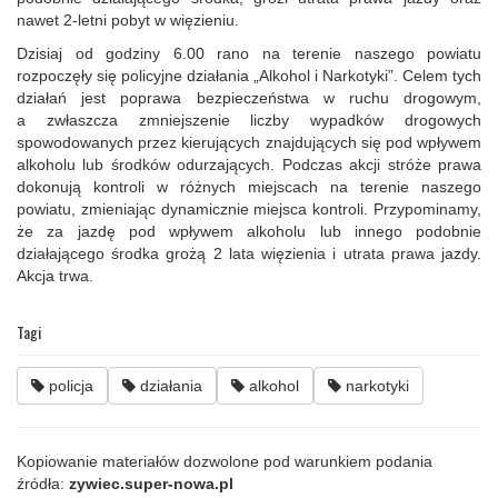
nawet 2-letni pobyt w więzieniu.
Dzisiaj od godziny 6.00 rano na terenie naszego powiatu
rozpoczęły się policyjne działania „Alkohol i Narkotyki”. Celem tych
działań jest poprawa bezpieczeństwa w ruchu drogowym,
a zwłaszcza zmniejszenie liczby wypadków drogowych
spowodowanych przez kierujących znajdujących się pod wpływem
alkoholu lub środków odurzających. Podczas akcji stróże prawa
dokonują kontroli w różnych miejscach na terenie naszego
powiatu, zmieniając dynamicznie miejsca kontroli. Przypominamy,
że za jazdę pod wpływem alkoholu lub innego podobnie
działającego środka grożą 2 lata więzienia i utrata prawa jazdy.
Akcja trwa.
Tagi
policja
działania
alkohol
narkotyki
Kopiowanie materiałów dozwolone pod warunkiem podania
źródła:
zywiec.super-nowa.pl