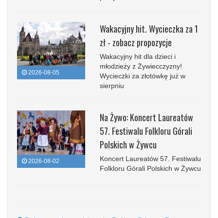
Wakacyjny hit. Wycieczka za 1
zł - zobacz propozycje
Wakacyjny hit dla dzieci i
młodzieży z Żywiecczyzny!
2026-08-05
Wycieczki za złotówkę już w
sierpniu
Na Żywo: Koncert Laureatów
57. Festiwalu Folkloru Górali
Polskich w Żywcu
Koncert Laureatów 57. Festiwalu
2026-08-02
Folkloru Górali Polskich w Żywcu