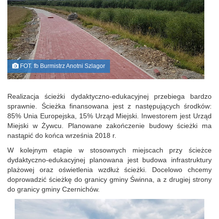
FOT. fb Burmistrz Anotni Szlagor
Realizacja ścieżki dydaktyczno-edukacyjnej przebiega bardzo
sprawnie. Ścieżka finansowana jest z następujących środków:
85% Unia Europejska, 15% Urząd Miejski. Inwestorem jest Urząd
Miejski w Żywcu. Planowane zakończenie budowy ścieżki ma
nastąpić do końca września 2018 r.
W kolejnym etapie w stosownych miejscach przy ścieżce
dydaktyczno-edukacyjnej planowana jest budowa infrastruktury
plażowej oraz oświetlenia wzdłuż ścieżki. Docelowo chcemy
doprowadzić ścieżkę do granicy gminy Świnna, a z drugiej strony
do granicy gminy Czernichów.