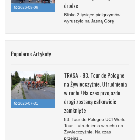
drodze
2026-08-06
Blisko 2 tysiące pielgrzymów
wyruszyło na Jasną Górę
Popularne Artykuły
TRASA - 83. Tour de Pologne
na Żywiecczyźnie. Utrudnienia
w ruchu! Na czas przejazdu
drogi zostaną całkowicie
2026-07-31
zamknięte
83. Tour de Pologne UCI World
Tour – utrudnienia w ruchu na
Żywiecczyźnie. Na czas
przejaz...