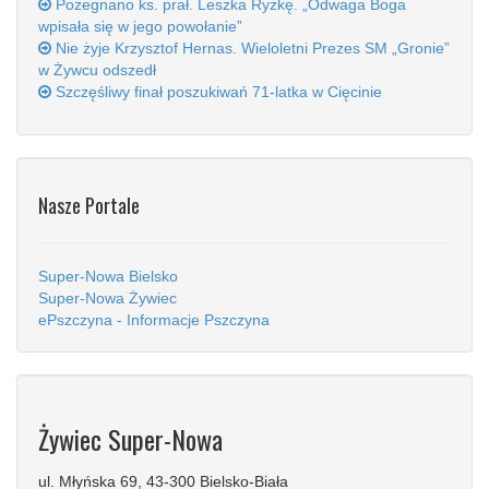
Pożegnano ks. prał. Leszka Ryżkę. „Odwaga Boga
wpisała się w jego powołanie”
Nie żyje Krzysztof Hernas. Wieloletni Prezes SM „Gronie”
w Żywcu odszedł
Szczęśliwy finał poszukiwań 71-latka w Cięcinie
Nasze Portale
Super-Nowa Bielsko
Super-Nowa Żywiec
ePszczyna - Informacje Pszczyna
Żywiec Super-Nowa
ul. Młyńska 69, 43-300 Bielsko-Biała