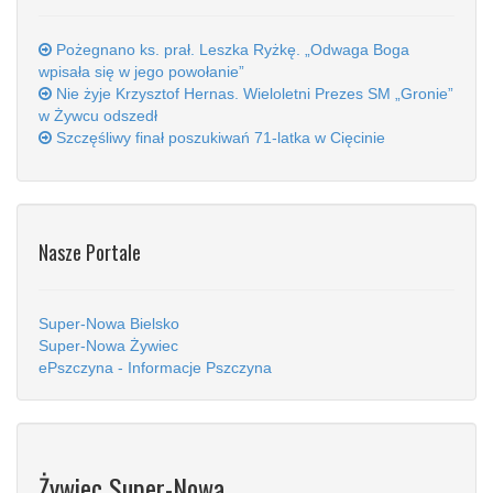
Pożegnano ks. prał. Leszka Ryżkę. „Odwaga Boga
wpisała się w jego powołanie”
Nie żyje Krzysztof Hernas. Wieloletni Prezes SM „Gronie”
w Żywcu odszedł
Szczęśliwy finał poszukiwań 71-latka w Cięcinie
Nasze Portale
Super-Nowa Bielsko
Super-Nowa Żywiec
ePszczyna - Informacje Pszczyna
Żywiec Super-Nowa