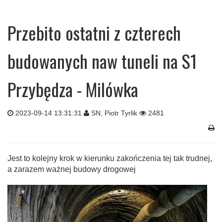
Przebito ostatni z czterech
budowanych naw tuneli na S1
Przybędza - Milówka
2023-09-14 13:31:31
SN, Piotr Tyrlik
2481
Jest to kolejny krok w kierunku zakończenia tej tak trudnej,
a zarazem ważnej budowy drogowej