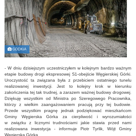
GDDKiA
- W dniu dzisiejszym uczestniczyłem w kolejnym bardzo ważnym
etapie budowy drogi ekspresowej S1-obejście Węgierskiej Górki.
Uroczystość ta związana była z przebiciem ostatniego tunelu
realizowanej inwestycji. Jest to kolejny krok w kierunku
zakończenia tej tak trudnej, a zarazem ważnej budowy drogowej.
Dziękuję wszystkim od Ministra po Szeregowego Pracownika,
którzy z wielkim zaangażowaniem pracują przy tej budowie.
Przede wszystkim pragnę jednak podziękować mieszkańcom
Gminy Węgierska Górka za cierpliwość i wyrozumiałości
w związku z licznymi trudnościami jakie stawia przed nami
realizowana inwestycja - informuje Piotr Tyrlik, Wójt Gminy
Węgierska Górka