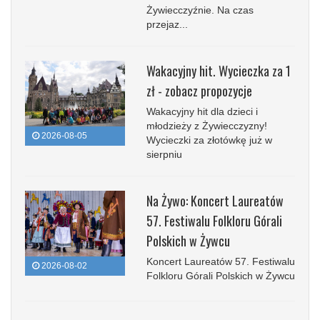
Żywiecczyźnie. Na czas
przejaz...
Wakacyjny hit. Wycieczka za 1
zł - zobacz propozycje
Wakacyjny hit dla dzieci i
młodzieży z Żywiecczyzny!
2026-08-05
Wycieczki za złotówkę już w
sierpniu
Na Żywo: Koncert Laureatów
57. Festiwalu Folkloru Górali
Polskich w Żywcu
Koncert Laureatów 57. Festiwalu
2026-08-02
Folkloru Górali Polskich w Żywcu