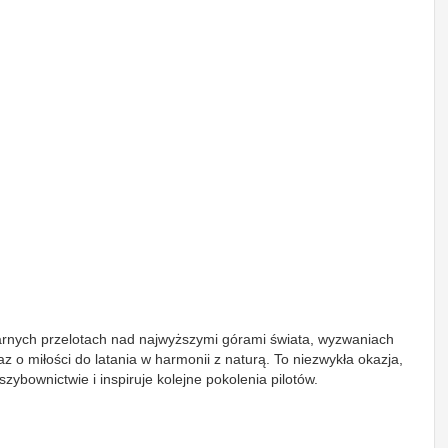
arnych przelotach nad najwyższymi górami świata, wyzwaniach
 o miłości do latania w harmonii z naturą. To niezwykła okazja,
ybownictwie i inspiruje kolejne pokolenia pilotów.