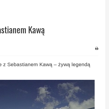
astianem Kawą
e z Sebastianem Kawą – żywą legendą