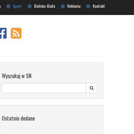
a
Sport
Bielsko-Biała
Reklama
Kontakt
Wyszukaj w SN
Ostatnio dodane