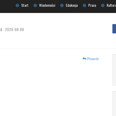
Start
Wiadomości
Edukacja
Praca
Kultur
2026-08-06
Powrót