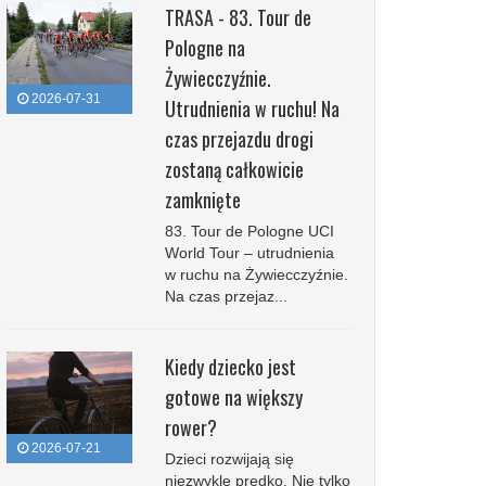
TRASA - 83. Tour de
Pologne na
Żywiecczyźnie.
2026-07-31
Utrudnienia w ruchu! Na
czas przejazdu drogi
zostaną całkowicie
zamknięte
83. Tour de Pologne UCI
World Tour – utrudnienia
w ruchu na Żywiecczyźnie.
Na czas przejaz...
Kiedy dziecko jest
gotowe na większy
rower?
2026-07-21
Dzieci rozwijają się
niezwykle prędko. Nie tylko