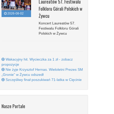
Laureatów 57. Festiwalu
Folkloru Górali Polskich w
2026-08-02
Żywcu
Koncert Laureatów 57.
Festiwalu Folkloru Górali
Polskich w Żywcu
Wakacyjny hit. Wycieczka za 1 zł - zobacz
propozycje
Nie żyje Krzysztof Hernas. Wieloletni Prezes SM
„Gronie” w Żywcu odszedł
Szczęśliwy finał poszukiwań 71-latka w Cięcinie
Nasze Portale