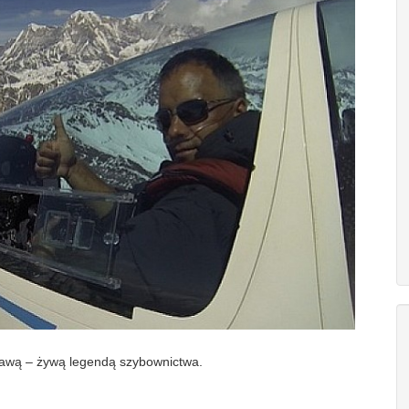
awą – żywą legendą szybownictwa.