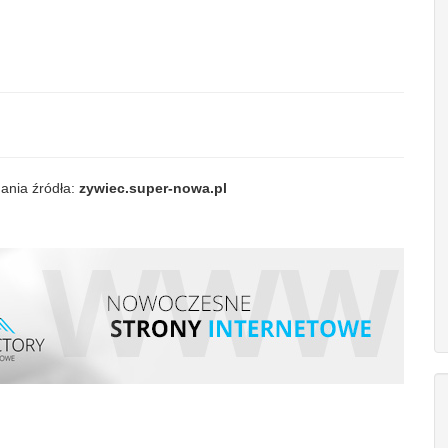
ania źródła:
zywiec.super-nowa.pl