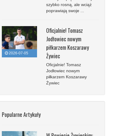
szybko rosną, ale wciąż
poprawiają swoje ...
Oficjalnie! Tomasz
Jodłowiec nowym
piłkarzem Koszarawy
2026-07-05
Żywiec
Oficjalnie! Tomasz
Jodłowiec nowym
piłkarzem Koszarawy
Żywiec
Popularne Artykuły
W Powiecie Żywieckim: