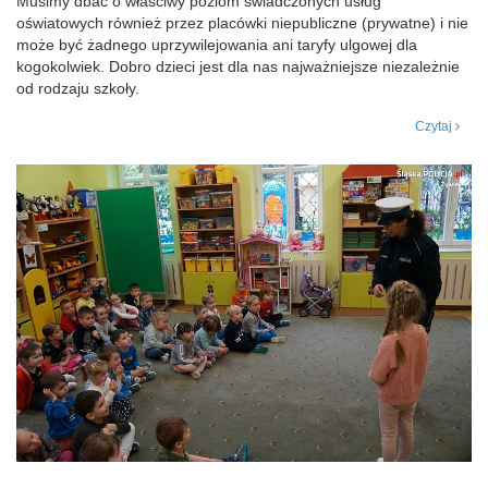
Musimy dbać o właściwy poziom świadczonych usług
oświatowych również przez placówki niepubliczne (prywatne) i nie
może być żadnego uprzywilejowania ani taryfy ulgowej dla
kogokolwiek. Dobro dzieci jest dla nas najważniejsze niezależnie
od rodzaju szkoły.
Czytaj