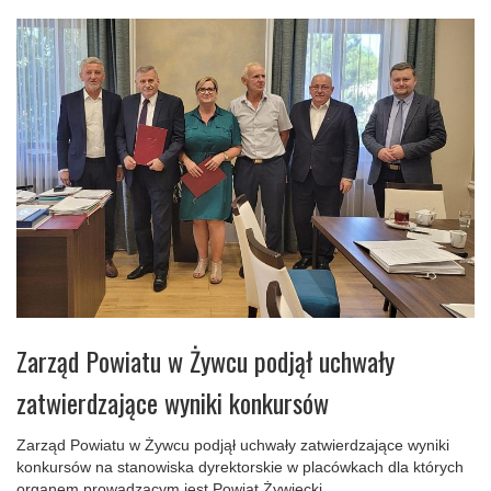
Zarząd Powiatu w Żywcu podjął uchwały
zatwierdzające wyniki konkursów
Zarząd Powiatu w Żywcu podjął uchwały zatwierdzające wyniki
konkursów na stanowiska dyrektorskie w placówkach dla których
organem prowadzącym jest Powiat Żywiecki.