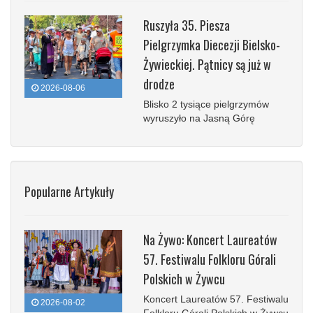
Ruszyła 35. Piesza
Pielgrzymka Diecezji Bielsko-
Żywieckiej. Pątnicy są już w
drodze
2026-08-06
Blisko 2 tysiące pielgrzymów
wyruszyło na Jasną Górę
Popularne Artykuły
Na Żywo: Koncert Laureatów
57. Festiwalu Folkloru Górali
Polskich w Żywcu
Koncert Laureatów 57. Festiwalu
2026-08-02
Folkloru Górali Polskich w Żywcu