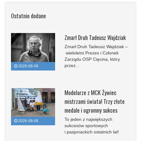
Ostatnio dodane
Zmarł Druh Tadeusz Wajdziak
Zmarł Druh Tadeusz Wajdziak –
wieloletni Prezes i Członek
Zarządu OSP Cięcina, który
przez...
2026-08-06
Modelarze z MCK Żywiec
mistrzami świata! Trzy złote
medale i ogromny sukces
To jeden z największych
2026-08-06
sukcesów sportowych
i pasjonackich ostatnich lat!