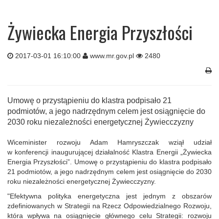
Żywiecka Energia Przyszłości
2017-03-01 16:10:00
www.mr.gov.pl
2480
Umowę o przystąpieniu do klastra podpisało 21
podmiotów, a jego nadrzędnym celem jest osiągnięcie do
2030 roku niezależności energetycznej Żywiecczyzny
Wiceminister rozwoju Adam Hamryszczak wziął udział
w konferencji inaugurującej działalność Klastra Energii „Żywiecka
Energia Przyszłości”. Umowę o przystąpieniu do klastra podpisało
21 podmiotów, a jego nadrzędnym celem jest osiągnięcie do 2030
roku niezależności energetycznej Żywiecczyzny.
"Efektywna polityka energetyczna jest jednym z obszarów
zdefiniowanych w Strategii na Rzecz Odpowiedzialnego Rozwoju,
która wpływa na osiągnięcie głównego celu Strategii: rozwoju