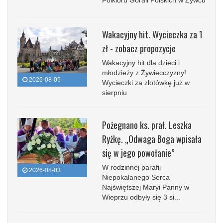
Wakacyjny hit. Wycieczka za 1
zł - zobacz propozycje
Wakacyjny hit dla dzieci i
młodzieży z Żywiecczyzny!
2026-08-05
Wycieczki za złotówkę już w
sierpniu
Pożegnano ks. prał. Leszka
Ryżkę. „Odwaga Boga wpisała
się w jego powołanie”
W rodzinnej parafii
2026-08-03
Niepokalanego Serca
Najświętszej Maryi Panny w
Wieprzu odbyły się 3 si...