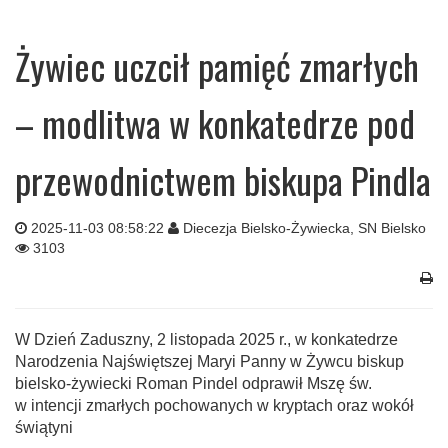
Żywiec uczcił pamięć zmarłych
– modlitwa w konkatedrze pod
przewodnictwem biskupa Pindla
2025-11-03 08:58:22
Diecezja Bielsko-Żywiecka, SN Bielsko
3103
W Dzień Zaduszny, 2 listopada 2025 r., w konkatedrze
Narodzenia Najświętszej Maryi Panny w Żywcu biskup
bielsko-żywiecki Roman Pindel odprawił Mszę św.
w intencji zmarłych pochowanych w kryptach oraz wokół
świątyni