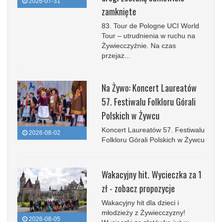
2026-07-31
zamknięte
83. Tour de Pologne UCI World
Tour – utrudnienia w ruchu na
Żywiecczyźnie. Na czas
przejaz...
Na Żywo: Koncert Laureatów
57. Festiwalu Folkloru Górali
Polskich w Żywcu
Koncert Laureatów 57. Festiwalu
2026-08-02
Folkloru Górali Polskich w Żywcu
Wakacyjny hit. Wycieczka za 1
zł - zobacz propozycje
Wakacyjny hit dla dzieci i
młodzieży z Żywiecczyzny!
2026-08-05