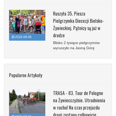
Ruszyła 35. Piesza
Pielgrzymka Diecezji Bielsko-
Żywieckiej. Pątnicy są już w
drodze
2026-08-06
Blisko 2 tysiące pielgrzymów
wyruszyło na Jasną Górę
Popularne Artykuły
TRASA - 83. Tour de Pologne
na Żywiecczyźnie. Utrudnienia
w ruchu! Na czas przejazdu
drogi zostaną całkowicie