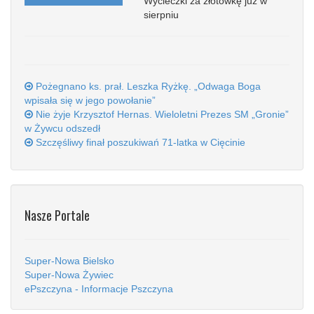
Wycieczki za złotówkę już w
sierpniu
Pożegnano ks. prał. Leszka Ryżkę. „Odwaga Boga
wpisała się w jego powołanie”
Nie żyje Krzysztof Hernas. Wieloletni Prezes SM „Gronie”
w Żywcu odszedł
Szczęśliwy finał poszukiwań 71-latka w Cięcinie
Nasze Portale
Super-Nowa Bielsko
Super-Nowa Żywiec
ePszczyna - Informacje Pszczyna