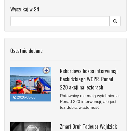
Wyszukaj w SN
Ostatnio dodane
Rekordowa liczba interwencji
Beskidzkiego WOPR. Ponad
220 akcji na jeziorach
Ratownicy nie mają wytchnienia.
2026-08-08
Ponad 220 interwencji, ale jest
też dobra wiadomość
Zmarł Druh Tadeusz Wajdziak