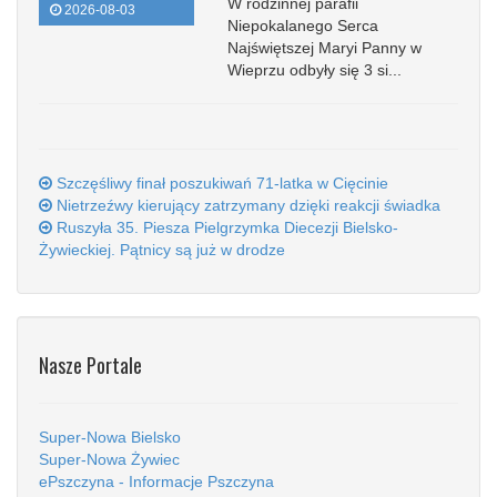
W rodzinnej parafii
2026-08-03
Niepokalanego Serca
Najświętszej Maryi Panny w
Wieprzu odbyły się 3 si...
Szczęśliwy finał poszukiwań 71-latka w Cięcinie
Nietrzeźwy kierujący zatrzymany dzięki reakcji świadka
Ruszyła 35. Piesza Pielgrzymka Diecezji Bielsko-
Żywieckiej. Pątnicy są już w drodze
Nasze Portale
Super-Nowa Bielsko
Super-Nowa Żywiec
ePszczyna - Informacje Pszczyna