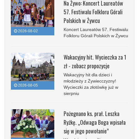
Na Żywo: Koncert Laureatów
57. Festiwalu Folkloru Górali
Polskich w Żywcu
Koncert Laureatów 57. Festiwalu
2026-08-02
Folkloru Górali Polskich w Żywcu
Wakacyjny hit. Wycieczka za 1
zł - zobacz propozycje
Wakacyjny hit dla dzieci i
młodzieży z Żywiecczyzny!
2026-08-05
Wycieczki za złotówkę już w
sierpniu
Pożegnano ks. prał. Leszka
Ryżkę. „Odwaga Boga wpisała
się w jego powołanie”