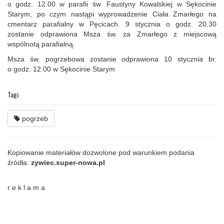
o godz. 12.00 w parafii św. Faustyny Kowalskiej w Sękocinie
Starym, po czym nastąpi wyprowadzenie Ciała Zmarłego na
cmentarz parafialny w Pęcicach. 9 stycznia o godz. 20.30
zostanie odprawiona Msza św. za Zmarłego z miejscową
wspólnotą parafialną.
Msza św. pogrzebowa zostanie odprawiona 10 stycznia br.
o godz. 12.00 w Sękocinie Starym
Tagi
pogrzeb
Kopiowanie materiałów dozwolone pod warunkiem podania
źródła:
zywiec.super-nowa.pl
r e k l a m a