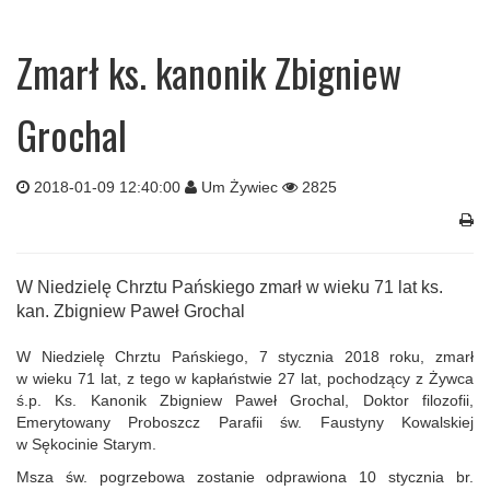
Zmarł ks. kanonik Zbigniew
Grochal
2018-01-09 12:40:00
Um Żywiec
2825
W Niedzielę Chrztu Pańskiego zmarł w wieku 71 lat ks.
kan. Zbigniew Paweł Grochal
W Niedzielę Chrztu Pańskiego, 7 stycznia 2018 roku, zmarł
w wieku 71 lat, z tego w kapłaństwie 27 lat, pochodzący z Żywca
ś.p. Ks. Kanonik Zbigniew Paweł Grochal, Doktor filozofii,
Emerytowany Proboszcz Parafii św. Faustyny Kowalskiej
w Sękocinie Starym.
Msza św. pogrzebowa zostanie odprawiona 10 stycznia br.