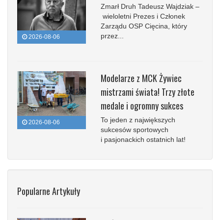
Zmarł Druh Tadeusz Wajdziak –
wieloletni Prezes i Członek
Zarządu OSP Cięcina, który
przez...
2026-08-06
Modelarze z MCK Żywiec
mistrzami świata! Trzy złote
medale i ogromny sukces
To jeden z największych
2026-08-06
sukcesów sportowych
i pasjonackich ostatnich lat!
Popularne Artykuły