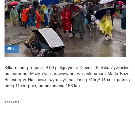
fot
Kilka minut po godz. 9:00 pielgrzymi z Diecezji Bielsko-Żywieckiej
po porannej Mszy św. sprawowanej w sanktuarium Matki Bożej
Bolesnej w Hałcnowie wyruszyli na Jasną Górę! U celu pątnicy
będą 11 sierpnia, po pokonaniu 153 km.
R E K L A M A