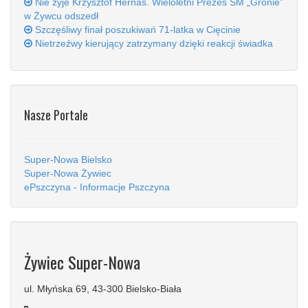
Nie żyje Krzysztof Hernas. Wieloletni Prezes SM „Gronie”
w Żywcu odszedł
Szczęśliwy finał poszukiwań 71-latka w Cięcinie
Nietrzeźwy kierujący zatrzymany dzięki reakcji świadka
Nasze Portale
Super-Nowa Bielsko
Super-Nowa Żywiec
ePszczyna - Informacje Pszczyna
Żywiec Super-Nowa
ul. Młyńska 69, 43-300 Bielsko-Biała