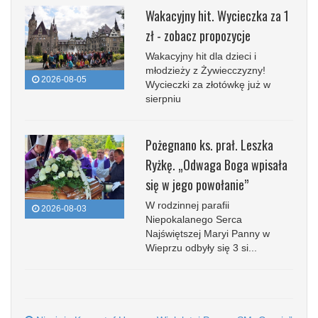
Wakacyjny hit. Wycieczka za 1
zł - zobacz propozycje
Wakacyjny hit dla dzieci i
młodzieży z Żywiecczyzny!
2026-08-05
Wycieczki za złotówkę już w
sierpniu
Pożegnano ks. prał. Leszka
Ryżkę. „Odwaga Boga wpisała
się w jego powołanie”
W rodzinnej parafii
2026-08-03
Niepokalanego Serca
Najświętszej Maryi Panny w
Wieprzu odbyły się 3 si...