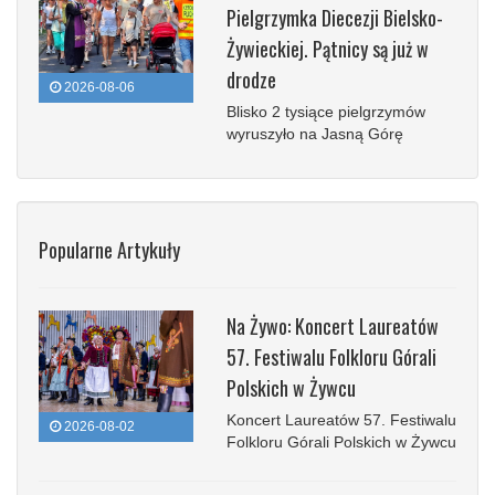
Pielgrzymka Diecezji Bielsko-
Żywieckiej. Pątnicy są już w
drodze
2026-08-06
Blisko 2 tysiące pielgrzymów
wyruszyło na Jasną Górę
Popularne Artykuły
Na Żywo: Koncert Laureatów
57. Festiwalu Folkloru Górali
Polskich w Żywcu
Koncert Laureatów 57. Festiwalu
2026-08-02
Folkloru Górali Polskich w Żywcu