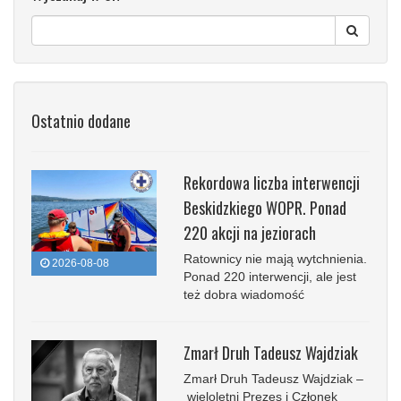
Ostatnio dodane
Rekordowa liczba interwencji
Beskidzkiego WOPR. Ponad
220 akcji na jeziorach
Ratownicy nie mają wytchnienia.
2026-08-08
Ponad 220 interwencji, ale jest
też dobra wiadomość
Zmarł Druh Tadeusz Wajdziak
Zmarł Druh Tadeusz Wajdziak –
wieloletni Prezes i Członek