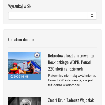
Wyszukaj w SN
Ostatnio dodane
Rekordowa liczba interwencji
Beskidzkiego WOPR. Ponad
220 akcji na jeziorach
Ratownicy nie mają wytchnienia.
2026-08-08
Ponad 220 interwencji, ale jest
też dobra wiadomość
Zmarł Druh Tadeusz Wajdziak