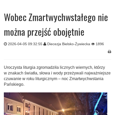
Wobec Zmartwychwstałego nie
można przejść obojętnie
2026-04-05 09:32:55
Diecezja Bielsko-Żywiecka
1896
Uroczysta liturgia zgromadziła licznych wiernych, którzy
w znakach światła, słowa i wody przeżywali najważniejsze
czuwanie w roku liturgicznym – noc Zmartwychwstania
Pańskiego.