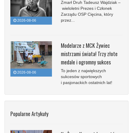
Zmarł Druh Tadeusz Wajdziak –
wieloletni Prezes i Członek
Zarządu OSP Cięcina, który
przez...
2026-08-06
Modelarze z MCK Żywiec
mistrzami świata! Trzy złote
medale i ogromny sukces
To jeden z największych
2026-08-06
sukcesów sportowych
i pasjonackich ostatnich lat!
Popularne Artykuły