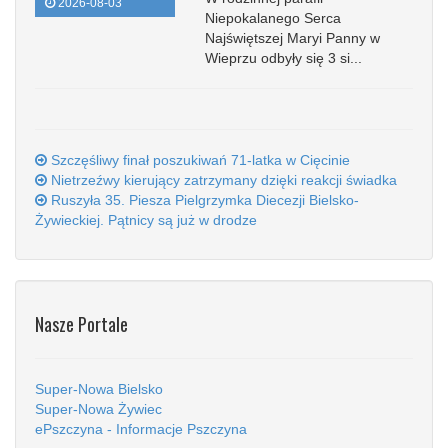
2026-08-03
Niepokalanego Serca
Najświętszej Maryi Panny w
Wieprzu odbyły się 3 si...
Szczęśliwy finał poszukiwań 71-latka w Cięcinie
Nietrzeźwy kierujący zatrzymany dzięki reakcji świadka
Ruszyła 35. Piesza Pielgrzymka Diecezji Bielsko-
Żywieckiej. Pątnicy są już w drodze
Nasze Portale
Super-Nowa Bielsko
Super-Nowa Żywiec
ePszczyna - Informacje Pszczyna