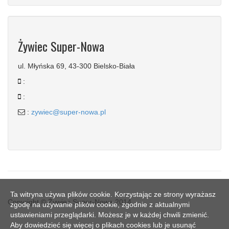
Żywiec Super-Nowa
ul. Młyńska 69, 43-300 Bielsko-Biała
:
:
:
zywiec@super-nowa.pl
Ta witryna używa plików cookie. Korzystając ze strony wyrażasz
Copyright © Żywiec Super-Nowa 2014
zgodę na używanie plików cookie, zgodnie z aktualnymi
ustawieniami przeglądarki. Możesz je w każdej chwili zmienić.
Aby dowiedzieć się więcej o plikach cookies lub je usunąć