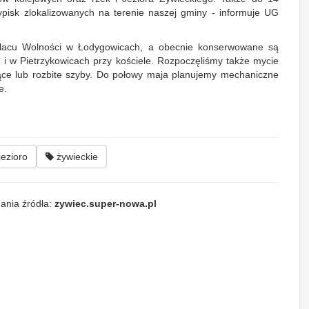
pisk zlokalizowanych na terenie naszej gminy - informuje UG
 Placu Wolności w Łodygowicach, a obecnie konserwowane są
 w Pietrzykowicach przy kościele. Rozpoczęliśmy także mycie
ące lub rozbite szyby. Do połowy maja planujemy mechaniczne
e.
jezioro
żywieckie
ania źródła:
zywiec.super-nowa.pl