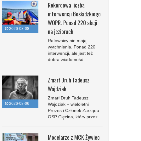
Rekordowa liczba
interwencji Beskidzkiego
WOPR. Ponad 220 akcji
2026-08-08
na jeziorach
Ratownicy nie mają
wytchnienia. Ponad 220
interwencji, ale jest też
dobra wiadomość
Zmarł Druh Tadeusz
Wajdziak
Zmarł Druh Tadeusz
2026-08-06
Wajdziak – wieloletni
Prezes i Członek Zarządu
OSP Cięcina, który przez...
Modelarze z MCK Żywiec