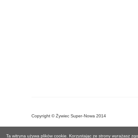
Copyright © Żywiec Super-Nowa 2014
Ta witryna używa plików cookie. Korzystając ze strony wyrażasz zgo