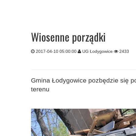
Wiosenne porządki
2017-04-10 05:00:00
UG Łodygowice
2433
Gmina Łodygowice pozbędzie się po
terenu