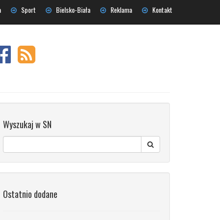
a
Sport
Bielsko-Biała
Reklama
Kontakt
Wyszukaj w SN
Ostatnio dodane