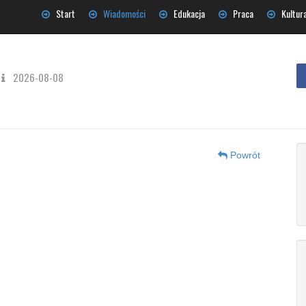
Start
Wiadomości
Edukacja
Praca
Kultur
2026-08-08
Powrót