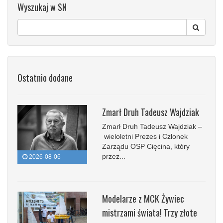
Wyszukaj w SN
Ostatnio dodane
Zmarł Druh Tadeusz Wajdziak
Zmarł Druh Tadeusz Wajdziak –
wieloletni Prezes i Członek
Zarządu OSP Cięcina, który
przez...
2026-08-06
Modelarze z MCK Żywiec
mistrzami świata! Trzy złote