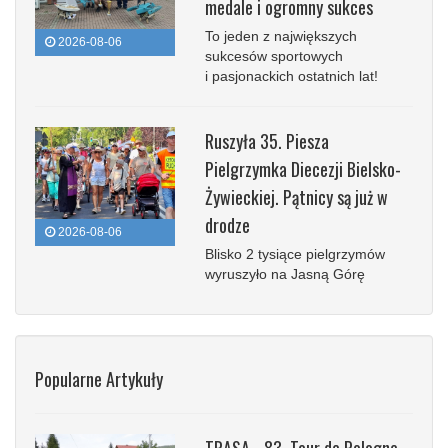
medale i ogromny sukces
To jeden z największych
2026-08-06
sukcesów sportowych
i pasjonackich ostatnich lat!
Ruszyła 35. Piesza
Pielgrzymka Diecezji Bielsko-
Żywieckiej. Pątnicy są już w
drodze
2026-08-06
Blisko 2 tysiące pielgrzymów
wyruszyło na Jasną Górę
Popularne Artykuły