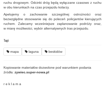
ruchu drogowym. Odcinki dróg będą wyłączane czasowo z ruchu
w obu kierunkach na czas przejazdu kolarzy.
Apelujemy o zachowanie szczególnej ostrożności oraz
bezwzględne stosowanie się do poleceń policjantów kierujących
ruchem. Zalecamy wcześniejsze zaplanowanie podróży oraz,
w miarę możliwości, wybór alternatywnych tras przejazdu.
Tagi
mapa
laguna
beskidów
Kopiowanie materiałów dozwolone pod warunkiem podania
źródła:
zywiec.super-nowa.pl
r e k l a m a