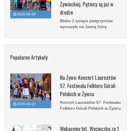
Żywieckiej. Pątnicy są już w
drodze
2026-08-06
Blisko 2 tysiące pielgrzymów
wyruszyło na Jasną Górę
Popularne Artykuły
Na Żywo: Koncert Laureatów
57. Festiwalu Folkloru Górali
Polskich w Żywcu
Koncert Laureatów 57. Festiwalu
2026-08-02
Folkloru Górali Polskich w Żywcu
Wakacyjny hit. Wycieczka za 1