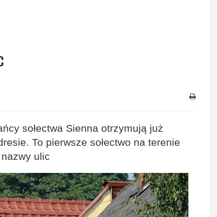
c
ańcy sołectwa Sienna otrzymują już
esie. To pierwsze sołectwo na terenie
 nazwy ulic