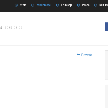
Start
Wiadomości
Edukacja
Praca
Kultur
2026-08-06
Powrót