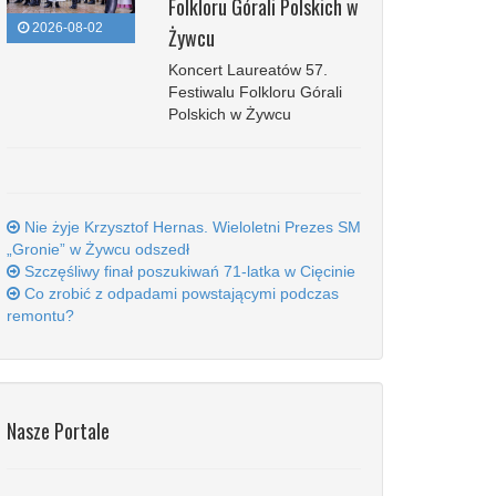
Folkloru Górali Polskich w
2026-08-02
Żywcu
Koncert Laureatów 57.
Festiwalu Folkloru Górali
Polskich w Żywcu
Nie żyje Krzysztof Hernas. Wieloletni Prezes SM
„Gronie” w Żywcu odszedł
Szczęśliwy finał poszukiwań 71-latka w Cięcinie
Co zrobić z odpadami powstającymi podczas
remontu?
Nasze Portale