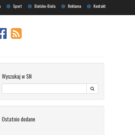
a
Sport
Bielsko-Biała
Reklama
Kontakt
Wyszukaj w SN
Ostatnio dodane