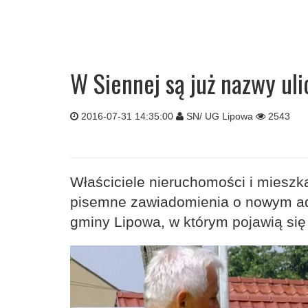
W Siennej są już nazwy uli
2016-07-31 14:35:00
SN/ UG Lipowa
2543
Właściciele nieruchomości i mieszk
pisemne zawiadomienia o nowym adr
gminy Lipowa, w którym pojawią się