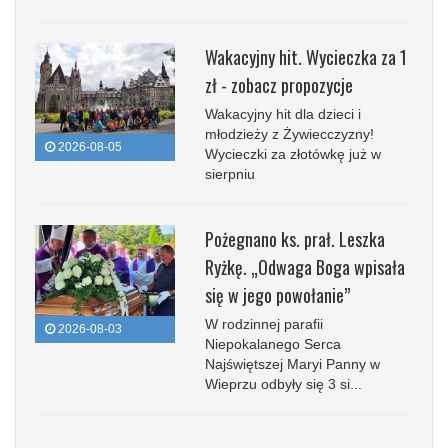
Wakacyjny hit. Wycieczka za 1
zł - zobacz propozycje
Wakacyjny hit dla dzieci i
młodzieży z Żywiecczyzny!
2026-08-05
Wycieczki za złotówkę już w
sierpniu
Pożegnano ks. prał. Leszka
Ryżkę. „Odwaga Boga wpisała
się w jego powołanie”
W rodzinnej parafii
2026-08-03
Niepokalanego Serca
Najświętszej Maryi Panny w
Wieprzu odbyły się 3 si...