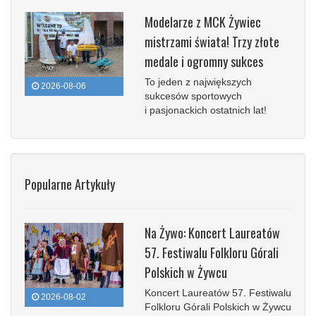
Modelarze z MCK Żywiec
mistrzami świata! Trzy złote
medale i ogromny sukces
To jeden z największych
2026-08-06
sukcesów sportowych
i pasjonackich ostatnich lat!
Popularne Artykuły
Na Żywo: Koncert Laureatów
57. Festiwalu Folkloru Górali
Polskich w Żywcu
Koncert Laureatów 57. Festiwalu
2026-08-02
Folkloru Górali Polskich w Żywcu