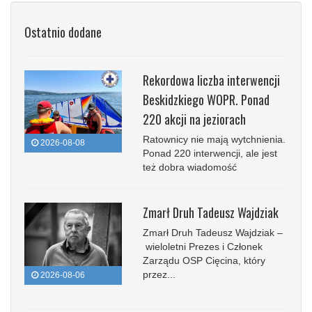
Ostatnio dodane
Rekordowa liczba interwencji
Beskidzkiego WOPR. Ponad
220 akcji na jeziorach
Ratownicy nie mają wytchnienia.
2026-08-08
Ponad 220 interwencji, ale jest
też dobra wiadomość
Zmarł Druh Tadeusz Wajdziak
Zmarł Druh Tadeusz Wajdziak –
wieloletni Prezes i Członek
Zarządu OSP Cięcina, który
przez...
2026-08-06