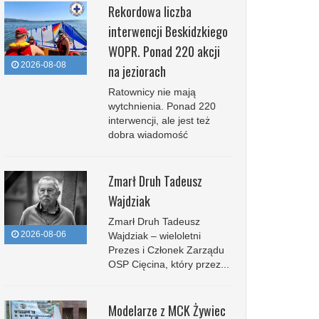
Rekordowa liczba
interwencji Beskidzkiego
WOPR. Ponad 220 akcji
2026-08-08
na jeziorach
Ratownicy nie mają
wytchnienia. Ponad 220
interwencji, ale jest też
dobra wiadomość
Zmarł Druh Tadeusz
Wajdziak
Zmarł Druh Tadeusz
2026-08-06
Wajdziak – wieloletni
Prezes i Członek Zarządu
OSP Cięcina, który przez...
Modelarze z MCK Żywiec