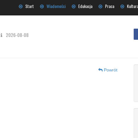
Start
Wiadomości
Edukacja
Praca
Kultur
2026-08-08
Powrót