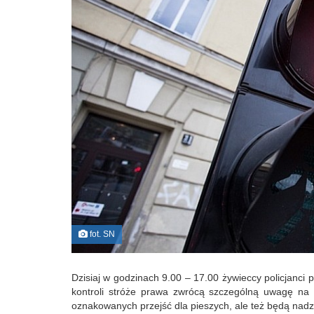
fot. SN
Dzisiaj w godzinach 9.00 – 17.00 żywieccy policjanci
kontroli stróże prawa zwrócą szczególną uwagę na
oznakowanych przejść dla pieszych, ale też będą na