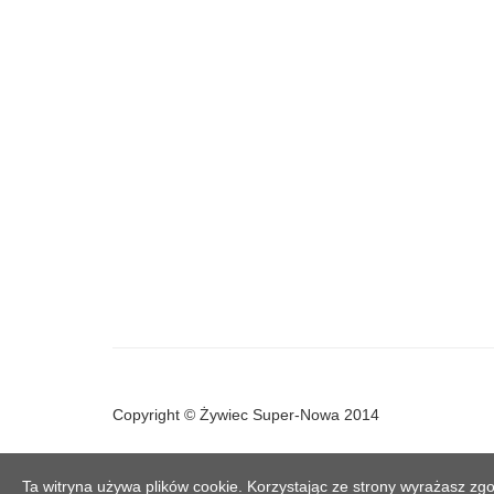
Copyright © Żywiec Super-Nowa 2014
Ta witryna używa plików cookie. Korzystając ze strony wyrażasz zgo