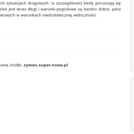
ch sytuacjach drogowych, w szczególności kiedy poruszają się
ń jest teraz długi i warunki pogodowe są bardzo dobre, piesi
skowych w warunkach niedostatecznej widoczności.
ania źródła:
zywiec.super-nowa.pl