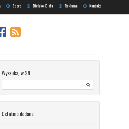
a
Sport
Bielsko-Biała
Reklama
Kontakt
Wyszukaj w SN
Ostatnio dodane