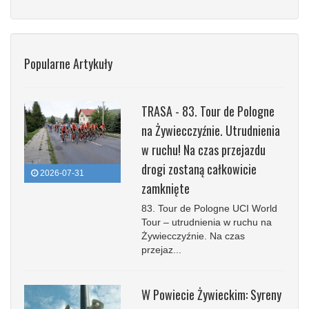
Popularne Artykuły
TRASA - 83. Tour de Pologne
na Żywiecczyźnie. Utrudnienia
w ruchu! Na czas przejazdu
drogi zostaną całkowicie
2026-07-31
zamknięte
83. Tour de Pologne UCI World
Tour – utrudnienia w ruchu na
Żywiecczyźnie. Na czas
przejaz...
W Powiecie Żywieckim: Syreny