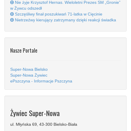
Nie żyje Krzysztof Hernas. Wieloletni Prezes SM „Gronie”
w Żywcu odszedł
Szczęśliwy finał poszukiwań 71-latka w Cięcinie
Nietrzeźwy kierujący zatrzymany dzięki reakcji świadka
Nasze Portale
Super-Nowa Bielsko
Super-Nowa Żywiec
ePszczyna - Informacje Pszczyna
Żywiec Super-Nowa
ul. Młyńska 69, 43-300 Bielsko-Biała