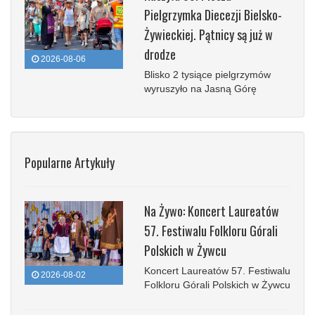
Pielgrzymka Diecezji Bielsko-
Żywieckiej. Pątnicy są już w
drodze
2026-08-06
Blisko 2 tysiące pielgrzymów
wyruszyło na Jasną Górę
Popularne Artykuły
Na Żywo: Koncert Laureatów
57. Festiwalu Folkloru Górali
Polskich w Żywcu
Koncert Laureatów 57. Festiwalu
2026-08-02
Folkloru Górali Polskich w Żywcu