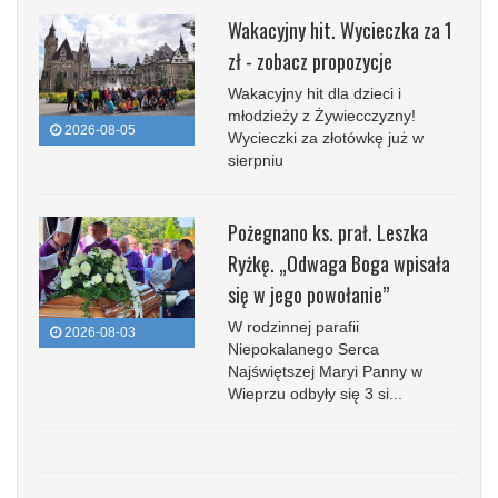
Wakacyjny hit. Wycieczka za 1
zł - zobacz propozycje
Wakacyjny hit dla dzieci i
młodzieży z Żywiecczyzny!
2026-08-05
Wycieczki za złotówkę już w
sierpniu
Pożegnano ks. prał. Leszka
Ryżkę. „Odwaga Boga wpisała
się w jego powołanie”
W rodzinnej parafii
2026-08-03
Niepokalanego Serca
Najświętszej Maryi Panny w
Wieprzu odbyły się 3 si...