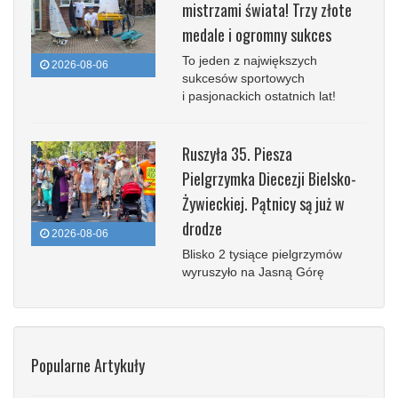
mistrzami świata! Trzy złote
medale i ogromny sukces
To jeden z największych
2026-08-06
sukcesów sportowych
i pasjonackich ostatnich lat!
Ruszyła 35. Piesza
Pielgrzymka Diecezji Bielsko-
Żywieckiej. Pątnicy są już w
drodze
2026-08-06
Blisko 2 tysiące pielgrzymów
wyruszyło na Jasną Górę
Popularne Artykuły