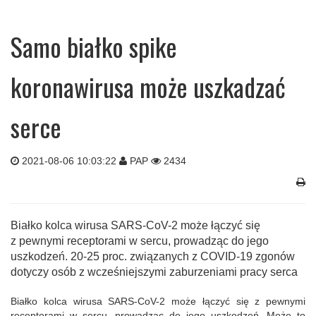
Samo białko spike
koronawirusa może uszkadzać
serce
2021-08-06 10:03:22
PAP
2434
Białko kolca wirusa SARS-CoV-2 może łączyć się
z pewnymi receptorami w sercu, prowadząc do jego
uszkodzeń. 20-25 proc. związanych z COVID-19 zgonów
dotyczy osób z wcześniejszymi zaburzeniami pracy serca
Białko kolca wirusa SARS-CoV-2 może łączyć się z pewnymi
receptorami w sercu, prowadząc do jego uszkodzeń. Może to