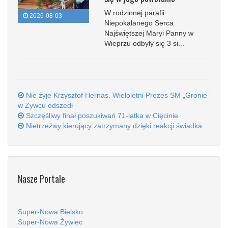
W rodzinnej parafii
2026-08-03
Niepokalanego Serca
Najświętszej Maryi Panny w
Wieprzu odbyły się 3 si...
Nie żyje Krzysztof Hernas. Wieloletni Prezes SM „Gronie”
w Żywcu odszedł
Szczęśliwy finał poszukiwań 71-latka w Cięcinie
Nietrzeźwy kierujący zatrzymany dzięki reakcji świadka
Nasze Portale
Super-Nowa Bielsko
Super-Nowa Żywiec