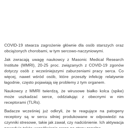
COVID-19 stwarza zagrożenie głównie dla osób starszych oraz
obciążonych chorobami, w tym sercowo-naczyniowymi.
Jak zwracają uwagę naukowcy z Masonic Medical Research
Institute (MMRI), 20-25 proc. związanych z COVID-19 zgonów
dotyczy osób z wcześniejszymi zaburzeniami pracy serca. Co
więcej, nawet wśród osób, które przeszły infekcję relatywnie
łagodnie, często pojawiają się problemy z tym organem.
Naukowcy z MMRI twierdzą, że wirusowe białko kolca (spike)
może uszkadzać serce, oddziałując z obecnymi w nim
receptorami (TLRs).
Badacze wcześniej już odkryli, że te reagujące na patogeny
receptory są w sercu silniej produkowane w odpowiedzi na
czynniki stresowe, takie jak zawał, czy nadciśnienie. Ich aktywacja