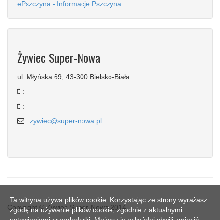
ePszczyna - Informacje Pszczyna
Żywiec Super-Nowa
ul. Młyńska 69, 43-300 Bielsko-Biała
:
:
:
zywiec@super-nowa.pl
Ta witryna używa plików cookie. Korzystając ze strony wyrażasz
Copyright © Żywiec Super-Nowa 2014
zgodę na używanie plików cookie, zgodnie z aktualnymi
ustawieniami przeglądarki. Możesz je w każdej chwili zmienić.