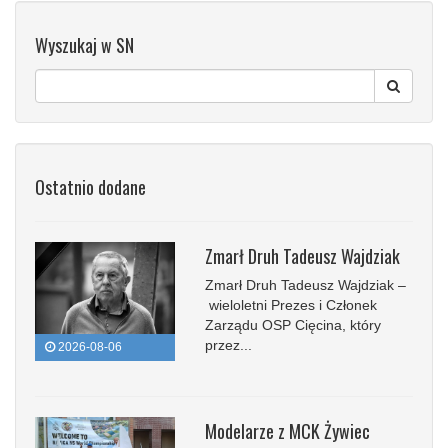
Wyszukaj w SN
Ostatnio dodane
Zmarł Druh Tadeusz Wajdziak
Zmarł Druh Tadeusz Wajdziak –
wieloletni Prezes i Członek
Zarządu OSP Cięcina, który
przez...
2026-08-06
Modelarze z MCK Żywiec