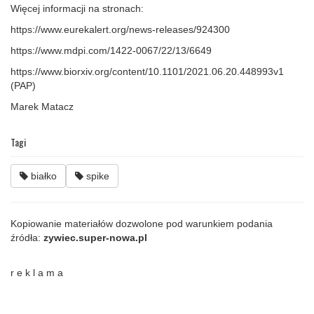
Więcej informacji na stronach:
https://www.eurekalert.org/news-releases/924300
https://www.mdpi.com/1422-0067/22/13/6649
https://www.biorxiv.org/content/10.1101/2021.06.20.448993v1
(PAP)
Marek Matacz
Tagi
białko
spike
Kopiowanie materiałów dozwolone pod warunkiem podania
źródła:
zywiec.super-nowa.pl
r e k l a m a