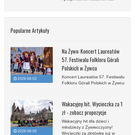
Popularne Artykuły
Na Żywo: Koncert Laureatów
57. Festiwalu Folkloru Górali
Polskich w Żywcu
Koncert Laureatów 57. Festiwalu
2026-08-02
Folkloru Górali Polskich w Żywcu
Wakacyjny hit. Wycieczka za 1
zł - zobacz propozycje
Wakacyjny hit dla dzieci i
młodzieży z Żywiecczyzny!
2026-08-05
Wycieczki za złotówkę już w