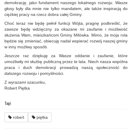
demokrację, jako fundament naszego lokalnego rozwoju. Wasze
głosy były dla mnie nie tylko mandatem, ale także inspiracją do
ciężkiej pracy na rzecz dobra całej Gminy.
Choć teraz nie będę pełnił funkcji Wójta, pragnę podkreślić, że
zawsze będę wdzięczny za okazane mi zaufanie i możliwość
służenia Wam, mieszkańcom Gminy Milówka. Mimo, że moja rola
będzie się zmieniać, obiecuję nadal wspierać rozwój naszej gminy
w inny możliwy sposób.
Jeszcze raz dziękuję za Wasze oddanie i zaufanie, które
umożliwiły mi służbę publiczną przez te lata. Niech nasza wspólna
praca i duch demokracji prowadzą naszą społeczność do
dalszego rozwoju i pomyślności.
Z wyrazami szacunku,
Robert Piętka
Tagi
robert
piętka