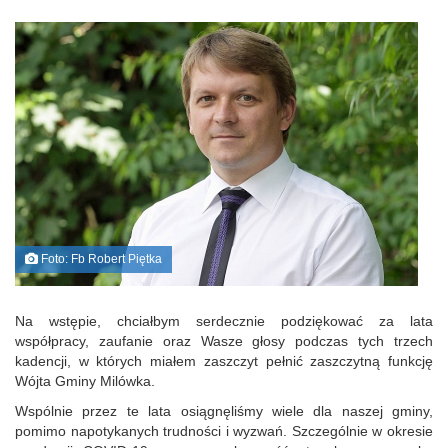
Foto: Fb Robert Piętka
Na wstępie, chciałbym serdecznie podziękować za lata
współpracy, zaufanie oraz Wasze głosy podczas tych trzech
kadencji, w których miałem zaszczyt pełnić zaszczytną funkcję
Wójta Gminy Milówka.
Wspólnie przez te lata osiągnęliśmy wiele dla naszej gminy,
pomimo napotykanych trudności i wyzwań. Szczególnie w okresie