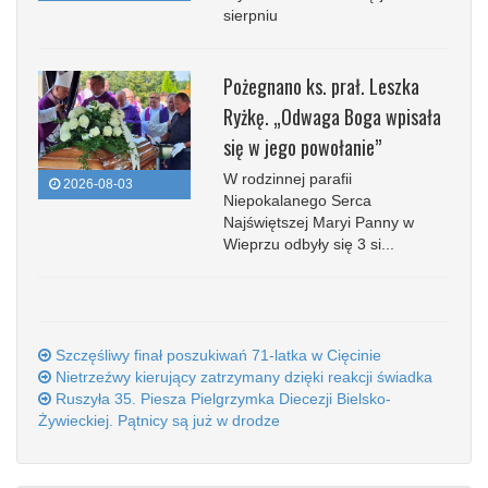
sierpniu
Pożegnano ks. prał. Leszka
Ryżkę. „Odwaga Boga wpisała
się w jego powołanie”
W rodzinnej parafii
2026-08-03
Niepokalanego Serca
Najświętszej Maryi Panny w
Wieprzu odbyły się 3 si...
Szczęśliwy finał poszukiwań 71-latka w Cięcinie
Nietrzeźwy kierujący zatrzymany dzięki reakcji świadka
Ruszyła 35. Piesza Pielgrzymka Diecezji Bielsko-
Żywieckiej. Pątnicy są już w drodze