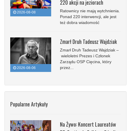
220 akcji na jeziorach
Ratownicy nie mają wytchnienia.
2026-08-08
Ponad 220 interwencji, ale jest
też dobra wiadomość
Zmarł Druh Tadeusz Wajdziak
Zmarł Druh Tadeusz Wajdziak –
wieloletni Prezes i Członek
Zarządu OSP Cięcina, który
przez...
2026-08-06
Popularne Artykuły
Na Żywo: Koncert Laureatów