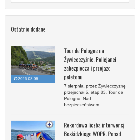
Ostatnio dodane
Tour de Pologne na
Żywiecczyźnie. Policjanci
zabezpieczali przejazd
peletonu
2026-08-09
7 sierpnia, przez Żywiecczyznę
przejechał 5. etap 83. Tour de
Pologne. Nad
bezpieczeństwem...
Rekordowa liczba interwencji
Beskidzkiego WOPR. Ponad