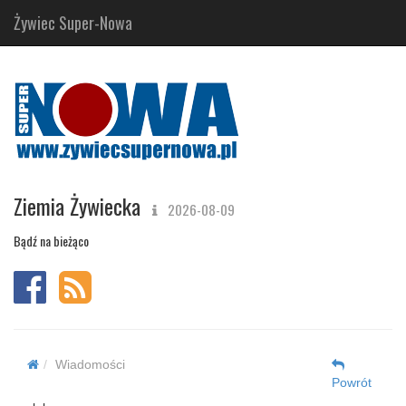
Żywiec Super-Nowa
Ziemia Żywiecka
2026-08-09
Bądź na bieżąco
Wiadomości
Powrót