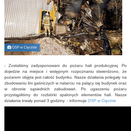
OSP w Cięcinie
- Zostaliśmy zadysponowani do pożaru hali produkcyjnej. Po
dojedzie na miejsce i wstępnym rozpoznaniu stwierdzono, że
pożarem objęta jest całość budynku. Nasze działania polegały na
zbudowaniu lini gaśniczych w natarciu na palący się budynek oraz
w obronie sąsiednich zabudowań. Po ugaszeniu pożaru
przystąpiliśmy do rozbiórki spalonych elementów hali. Nasze
działania trwały ponad 3 godziny. - informuje
OSP w Cięcinie