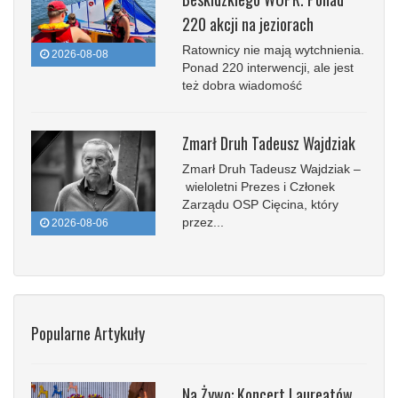
220 akcji na jeziorach
Ratownicy nie mają wytchnienia.
2026-08-08
Ponad 220 interwencji, ale jest
też dobra wiadomość
Zmarł Druh Tadeusz Wajdziak
Zmarł Druh Tadeusz Wajdziak –
wieloletni Prezes i Członek
Zarządu OSP Cięcina, który
przez...
2026-08-06
Popularne Artykuły
Na Żywo: Koncert Laureatów