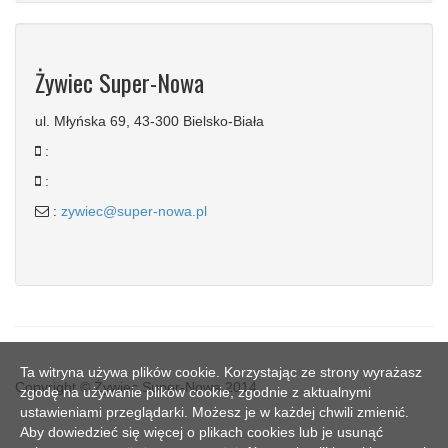
Żywiec Super-Nowa
ul. Młyńska 69, 43-300 Bielsko-Biała
:
:
:
zywiec@super-nowa.pl
Ta witryna używa plików cookie. Korzystając ze strony wyrażasz
Copyright © Żywiec Super-Nowa 2014
zgodę na używanie plików cookie, zgodnie z aktualnymi
ustawieniami przeglądarki. Możesz je w każdej chwili zmienić.
Aby dowiedzieć się więcej o plikach cookies lub je usunąć