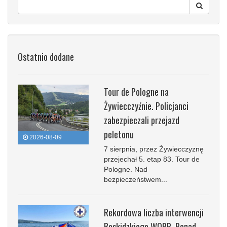
Ostatnio dodane
Tour de Pologne na
Żywiecczyźnie. Policjanci
zabezpieczali przejazd
peletonu
2026-08-09
7 sierpnia, przez Żywiecczyznę
przejechał 5. etap 83. Tour de
Pologne. Nad
bezpieczeństwem...
Rekordowa liczba interwencji
Beskidzkiego WOPR. Ponad