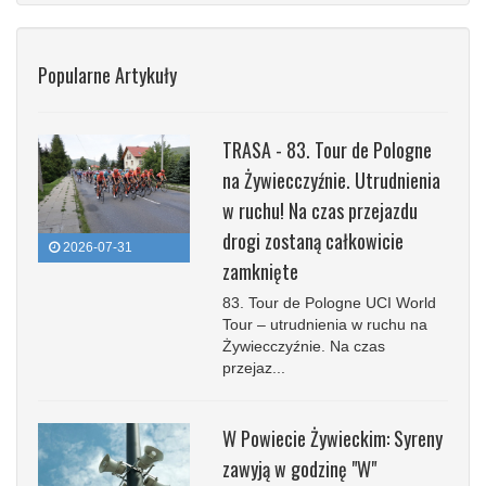
Popularne Artykuły
TRASA - 83. Tour de Pologne
na Żywiecczyźnie. Utrudnienia
w ruchu! Na czas przejazdu
drogi zostaną całkowicie
2026-07-31
zamknięte
83. Tour de Pologne UCI World
Tour – utrudnienia w ruchu na
Żywiecczyźnie. Na czas
przejaz...
W Powiecie Żywieckim: Syreny
zawyją w godzinę "W"