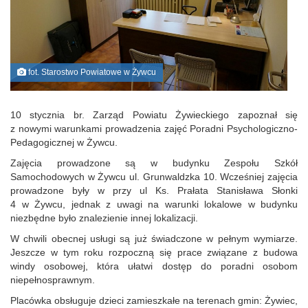
fot. Starostwo Powiatowe w Żywcu
10 stycznia br. Zarząd Powiatu Żywieckiego zapoznał się
z nowymi warunkami prowadzenia zajęć Poradni Psychologiczno-
Pedagogicznej w Żywcu.
Zajęcia prowadzone są w budynku Zespołu Szkół
Samochodowych w Żywcu ul. Grunwaldzka 10. Wcześniej zajęcia
prowadzone były w przy ul Ks. Prałata Stanisława Słonki
4 w Żywcu, jednak z uwagi na warunki lokalowe w budynku
niezbędne było znalezienie innej lokalizacji.
W chwili obecnej usługi są już świadczone w pełnym wymiarze.
Jeszcze w tym roku rozpoczną się prace związane z budowa
windy osobowej, która ułatwi dostęp do poradni osobom
niepełnosprawnym.
Placówka obsługuje dzieci zamieszkałe na terenach gmin: Żywiec,