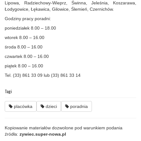
Lipowa, Radziechowy-Wieprz, Świnna, Jeleśnia, Koszarawa,
Łodygowice, Łękawica, Gilowice, Ślemień, Czernichów.
Godziny pracy poradni:
poniedziałek 8.00 – 18.00
wtorek 8.00 – 16.00
środa 8.00 – 16.00
czwartek 8.00 – 16.00
piątek 8.00 – 16.00
Tel. (33) 861 33 09 lub (33) 861 33 14
Tagi
placówka
dzieci
poradnia
Kopiowanie materiałów dozwolone pod warunkiem podania
źródła:
zywiec.super-nowa.pl