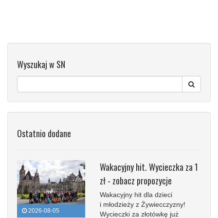
Wyszukaj w SN
Ostatnio dodane
Wakacyjny hit. Wycieczka za 1
zł - zobacz propozycje
Wakacyjny hit dla dzieci
i młodzieży z Żywiecczyzny!
2026-08-05
Wycieczki za złotówkę już