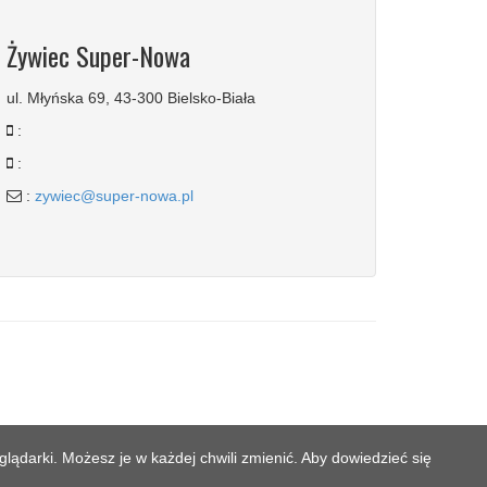
Żywiec Super-Nowa
ul. Młyńska 69, 43-300 Bielsko-Biała
:
:
:
zywiec@super-nowa.pl
lądarki. Możesz je w każdej chwili zmienić. Aby dowiedzieć się