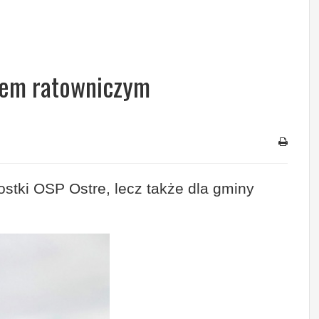
tem ratowniczym
ostki OSP Ostre, lecz także dla gminy