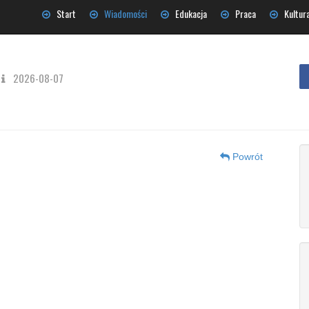
Start
Wiadomości
Edukacja
Praca
Kultur
2026-08-07
Powrót