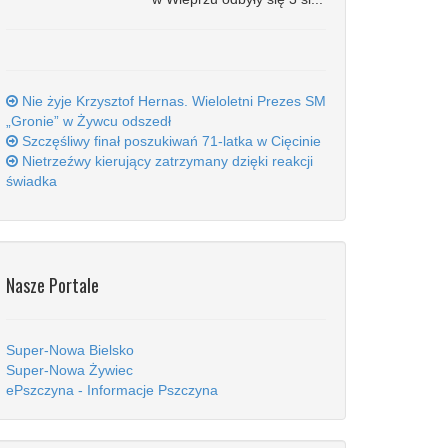
Nie żyje Krzysztof Hernas. Wieloletni Prezes SM
„Gronie” w Żywcu odszedł
Szczęśliwy finał poszukiwań 71-latka w Cięcinie
Nietrzeźwy kierujący zatrzymany dzięki reakcji
świadka
Nasze Portale
Super-Nowa Bielsko
Super-Nowa Żywiec
ePszczyna - Informacje Pszczyna