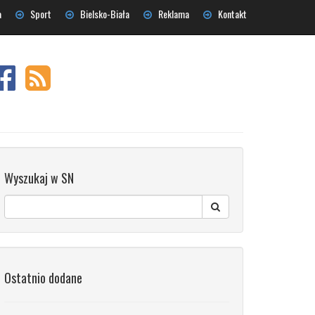
a
Sport
Bielsko-Biała
Reklama
Kontakt
Wyszukaj w SN
Ostatnio dodane