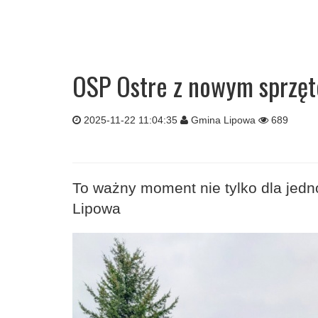
OSP Ostre z nowym sprzę
2025-11-22 11:04:35
Gmina Lipowa
689
To ważny moment nie tylko dla jedn
Lipowa