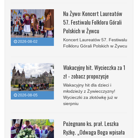
Na Żywo: Koncert Laureatów
57. Festiwalu Folkloru Górali
Polskich w Żywcu
Koncert Laureatów 57. Festiwalu
2026-08-02
Folkloru Górali Polskich w Żywcu
Wakacyjny hit. Wycieczka za 1
zł - zobacz propozycje
Wakacyjny hit dla dzieci i
młodzieży z Żywiecczyzny!
2026-08-05
Wycieczki za złotówkę już w
sierpniu
Pożegnano ks. prał. Leszka
Ryżkę. „Odwaga Boga wpisała