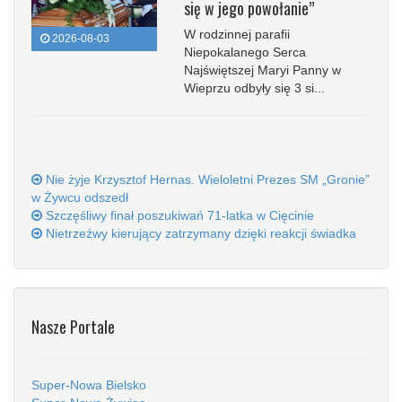
się w jego powołanie”
W rodzinnej parafii
2026-08-03
Niepokalanego Serca
Najświętszej Maryi Panny w
Wieprzu odbyły się 3 si...
Nie żyje Krzysztof Hernas. Wieloletni Prezes SM „Gronie”
w Żywcu odszedł
Szczęśliwy finał poszukiwań 71-latka w Cięcinie
Nietrzeźwy kierujący zatrzymany dzięki reakcji świadka
Nasze Portale
Super-Nowa Bielsko