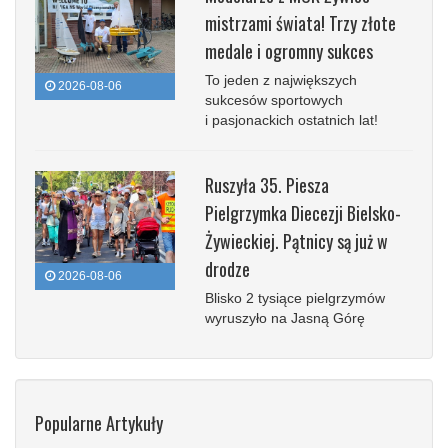
mistrzami świata! Trzy złote
medale i ogromny sukces
To jeden z największych
2026-08-06
sukcesów sportowych
i pasjonackich ostatnich lat!
Ruszyła 35. Piesza
Pielgrzymka Diecezji Bielsko-
Żywieckiej. Pątnicy są już w
drodze
2026-08-06
Blisko 2 tysiące pielgrzymów
wyruszyło na Jasną Górę
Popularne Artykuły