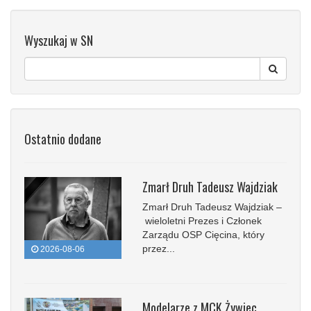
Wyszukaj w SN
Ostatnio dodane
Zmarł Druh Tadeusz Wajdziak
Zmarł Druh Tadeusz Wajdziak –
wieloletni Prezes i Członek
Zarządu OSP Cięcina, który
przez...
2026-08-06
Modelarze z MCK Żywiec