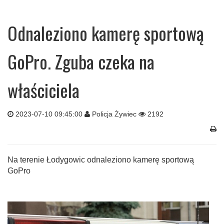
Odnaleziono kamerę sportową
GoPro. Zguba czeka na
właściciela
2023-07-10 09:45:00
Policja Żywiec
2192
Na terenie Łodygowic odnaleziono kamerę sportową
GoPro