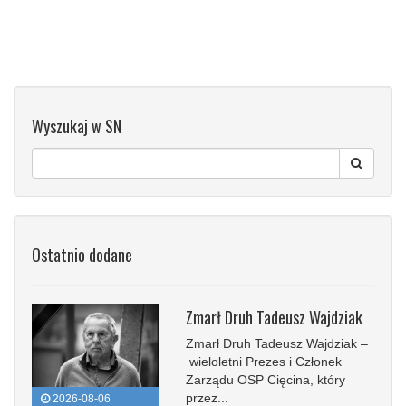
Wyszukaj w SN
Ostatnio dodane
Zmarł Druh Tadeusz Wajdziak
Zmarł Druh Tadeusz Wajdziak –
wieloletni Prezes i Członek
Zarządu OSP Cięcina, który
przez...
2026-08-06