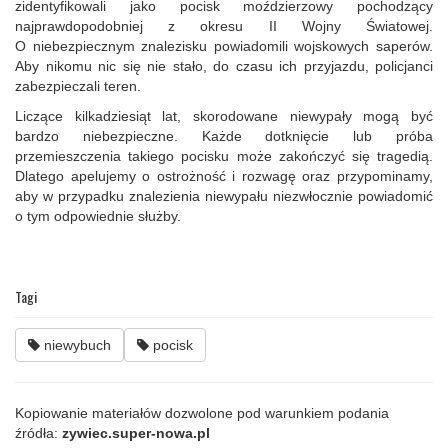
zidentyfikowali jako pocisk moździerzowy pochodzący
najprawdopodobniej z okresu II Wojny Światowej.
O niebezpiecznym znalezisku powiadomili wojskowych saperów.
Aby nikomu nic się nie stało, do czasu ich przyjazdu, policjanci
zabezpieczali teren.
Liczące kilkadziesiąt lat, skorodowane niewypały mogą być
bardzo niebezpieczne. Każde dotknięcie lub próba
przemieszczenia takiego pocisku może zakończyć się tragedią.
Dlatego apelujemy o ostrożność i rozwagę oraz przypominamy,
aby w przypadku znalezienia niewypału niezwłocznie powiadomić
o tym odpowiednie służby.
Tagi
niewybuch
pocisk
Kopiowanie materiałów dozwolone pod warunkiem podania
źródła:
zywiec.super-nowa.pl