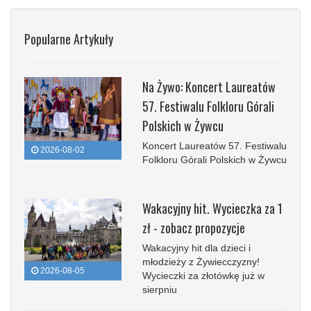
Popularne Artykuły
Na Żywo: Koncert Laureatów
57. Festiwalu Folkloru Górali
Polskich w Żywcu
Koncert Laureatów 57. Festiwalu
2026-08-02
Folkloru Górali Polskich w Żywcu
Wakacyjny hit. Wycieczka za 1
zł - zobacz propozycje
Wakacyjny hit dla dzieci i
młodzieży z Żywiecczyzny!
2026-08-05
Wycieczki za złotówkę już w
sierpniu