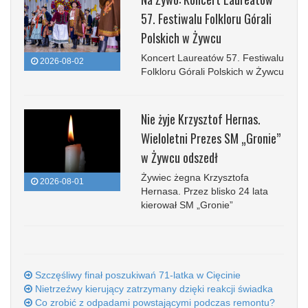
57. Festiwalu Folkloru Górali
Polskich w Żywcu
Koncert Laureatów 57. Festiwalu
2026-08-02
Folkloru Górali Polskich w Żywcu
Nie żyje Krzysztof Hernas.
Wieloletni Prezes SM „Gronie”
w Żywcu odszedł
Żywiec żegna Krzysztofa
2026-08-01
Hernasa. Przez blisko 24 lata
kierował SM „Gronie”
Szczęśliwy finał poszukiwań 71-latka w Cięcinie
Nietrzeźwy kierujący zatrzymany dzięki reakcji świadka
Co zrobić z odpadami powstającymi podczas remontu?