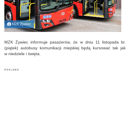
MZK Żywiec
MZK Żywiec informuje pasażerów, że w dniu 11 listopada br.
(piątek) autobusy komunikacji miejskiej będą kursować tak jak
w niedziele i święta.
R E K L A M A