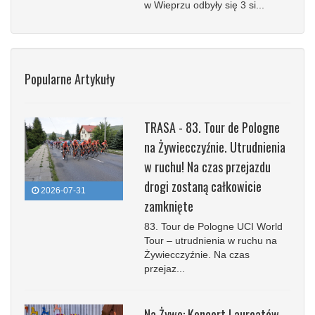
w Wieprzu odbyły się 3 si...
Popularne Artykuły
TRASA - 83. Tour de Pologne
na Żywiecczyźnie. Utrudnienia
w ruchu! Na czas przejazdu
drogi zostaną całkowicie
2026-07-31
zamknięte
83. Tour de Pologne UCI World
Tour – utrudnienia w ruchu na
Żywiecczyźnie. Na czas
przejaz...
Na Żywo: Koncert Laureatów