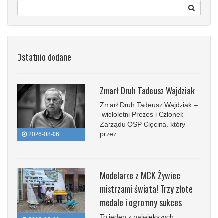
Ostatnio dodane
Zmarł Druh Tadeusz Wajdziak
Zmarł Druh Tadeusz Wajdziak –
wieloletni Prezes i Członek
Zarządu OSP Cięcina, który
przez...
2026-08-06
Modelarze z MCK Żywiec
mistrzami świata! Trzy złote
medale i ogromny sukces
To jeden z największych