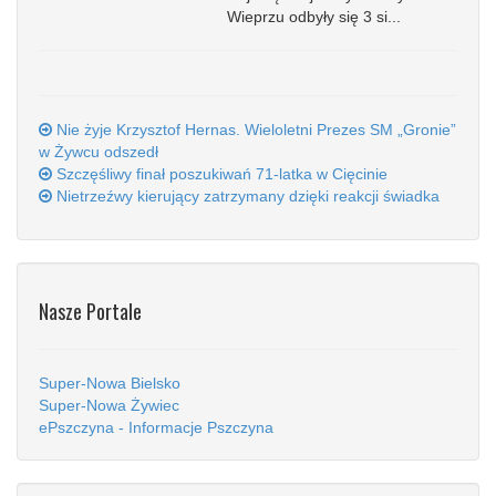
Wieprzu odbyły się 3 si...
Nie żyje Krzysztof Hernas. Wieloletni Prezes SM „Gronie”
w Żywcu odszedł
Szczęśliwy finał poszukiwań 71-latka w Cięcinie
Nietrzeźwy kierujący zatrzymany dzięki reakcji świadka
Nasze Portale
Super-Nowa Bielsko
Super-Nowa Żywiec
ePszczyna - Informacje Pszczyna