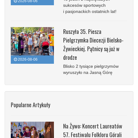
2026-08-06
sukcesów sportowych
i pasjonackich ostatnich lat!
Ruszyła 35. Piesza
Pielgrzymka Diecezji Bielsko-
Żywieckiej. Pątnicy są już w
drodze
2026-08-06
Blisko 2 tysiące pielgrzymów
wyruszyło na Jasną Górę
Popularne Artykuły
Na Żywo: Koncert Laureatów
57. Festiwalu Folkloru Górali