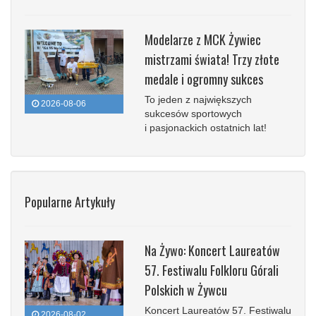
Modelarze z MCK Żywiec
mistrzami świata! Trzy złote
medale i ogromny sukces
To jeden z największych
2026-08-06
sukcesów sportowych
i pasjonackich ostatnich lat!
Popularne Artykuły
Na Żywo: Koncert Laureatów
57. Festiwalu Folkloru Górali
Polskich w Żywcu
Koncert Laureatów 57. Festiwalu
2026-08-02