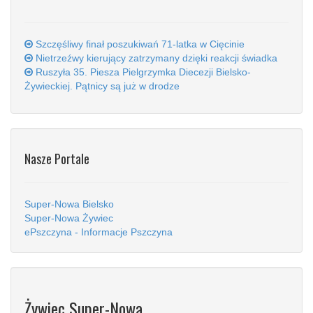
Szczęśliwy finał poszukiwań 71-latka w Cięcinie
Nietrzeźwy kierujący zatrzymany dzięki reakcji świadka
Ruszyła 35. Piesza Pielgrzymka Diecezji Bielsko-
Żywieckiej. Pątnicy są już w drodze
Nasze Portale
Super-Nowa Bielsko
Super-Nowa Żywiec
ePszczyna - Informacje Pszczyna
Żywiec Super-Nowa