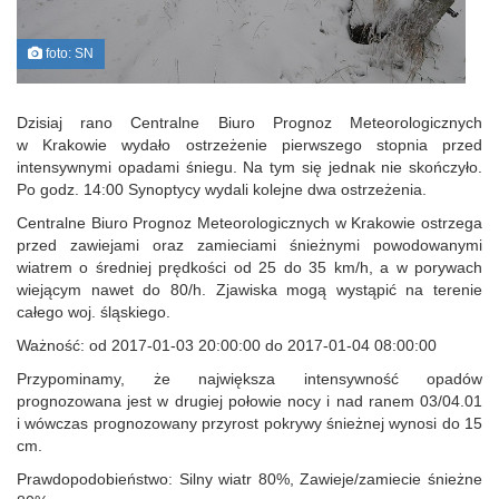
foto: SN
Dzisiaj rano Centralne Biuro Prognoz Meteorologicznych
w Krakowie wydało ostrzeżenie pierwszego stopnia przed
intensywnymi opadami śniegu. Na tym się jednak nie skończyło.
Po godz. 14:00 Synoptycy wydali kolejne dwa ostrzeżenia.
Centralne Biuro Prognoz Meteorologicznych w Krakowie ostrzega
przed zawiejami oraz zamieciami śnieżnymi powodowanymi
wiatrem o średniej prędkości od 25 do 35 km/h, a w porywach
wiejącym nawet do 80/h. Zjawiska mogą wystąpić na terenie
całego woj. śląskiego.
Ważność:
od 2017-01-03 20:00:00 do 2017-01-04 08:00:00
Przypominamy, że największa intensywność opadów
prognozowana jest w drugiej połowie nocy i nad ranem 03/04.01
i wówczas prognozowany przyrost pokrywy śnieżnej wynosi do 15
cm.
Prawdopodobieństwo: Silny wiatr 80%, Zawieje/zamiecie śnieżne