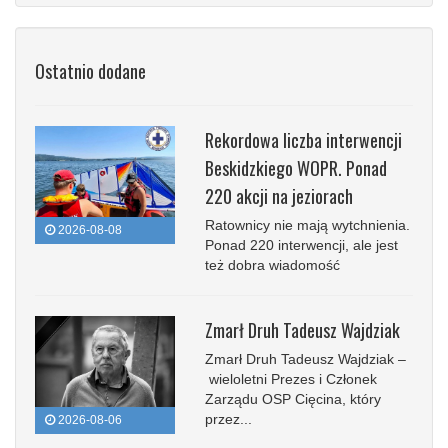
Ostatnio dodane
Rekordowa liczba interwencji
Beskidzkiego WOPR. Ponad
220 akcji na jeziorach
Ratownicy nie mają wytchnienia.
2026-08-08
Ponad 220 interwencji, ale jest
też dobra wiadomość
Zmarł Druh Tadeusz Wajdziak
Zmarł Druh Tadeusz Wajdziak –
wieloletni Prezes i Członek
Zarządu OSP Cięcina, który
przez...
2026-08-06