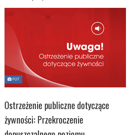
FOT
Ostrzeżenie publiczne dotyczące
żywności: Przekroczenie
dopuszczalnego poziomu