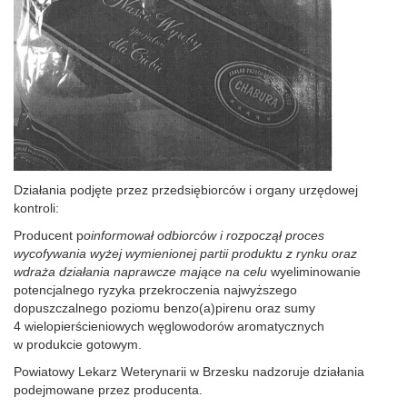
Działania podjęte przez przedsiębiorców i organy urzędowej
kontroli:
Producent p
oinformował odbiorców i rozpoczął proces
wycofywania wyżej wymienionej partii produktu z rynku oraz
wdraża działania naprawcze mające na celu
wyeliminowanie
potencjalnego ryzyka przekroczenia najwyższego
dopuszczalnego poziomu benzo(a)pirenu oraz sumy
4 wielopierścieniowych węglowodorów aromatycznych
w produkcie gotowym.
Powiatowy Lekarz Weterynarii w Brzesku nadzoruje działania
podejmowane przez producenta.