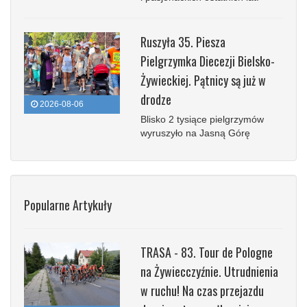
Ruszyła 35. Piesza
Pielgrzymka Diecezji Bielsko-
Żywieckiej. Pątnicy są już w
drodze
2026-08-06
Blisko 2 tysiące pielgrzymów
wyruszyło na Jasną Górę
Popularne Artykuły
TRASA - 83. Tour de Pologne
na Żywiecczyźnie. Utrudnienia
w ruchu! Na czas przejazdu