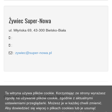
Żywiec Super-Nowa
ul. Młyńska 69, 43-300 Bielsko-Biała
:
:
:
zywiec@super-nowa.pl
Ta witryna używa plików cookie. Korzystając ze strony wyrażasz
Copyright © Żywiec Super-Nowa 2014
zgodę na używanie plików cookie, zgodnie z aktualnymi
ustawieniami przeglądarki. Możesz je w każdej chwili zmienić.
Aby dowiedzieć się więcej o plikach cookies lub je usunąć