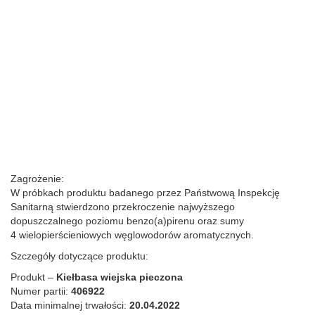
Zagrożenie:
W próbkach produktu badanego przez Państwową Inspekcję
Sanitarną stwierdzono przekroczenie najwyższego
dopuszczalnego poziomu benzo(a)pirenu oraz sumy
4 wielopierścieniowych węglowodorów aromatycznych.
Szczegóły dotyczące produktu:
Produkt –
Kiełbasa wiejska pieczona
Numer partii:
406922
Data minimalnej trwałości:
20.04.2022