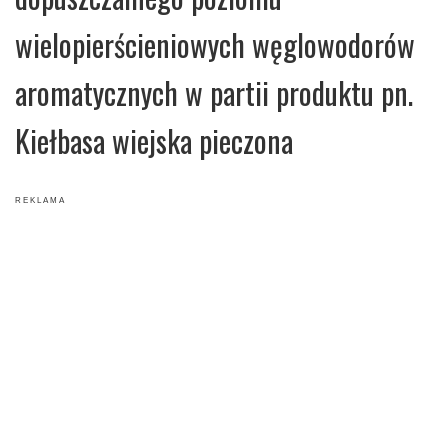
wielopierścieniowych węglowodorów
aromatycznych w partii produktu pn.
Kiełbasa wiejska pieczona
R E K L A M A