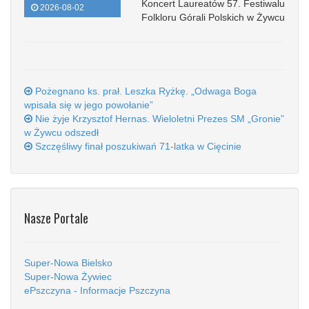
Koncert Laureatów 57. Festiwalu
2026-08-02
Folkloru Górali Polskich w Żywcu
Pożegnano ks. prał. Leszka Ryżkę. „Odwaga Boga
wpisała się w jego powołanie”
Nie żyje Krzysztof Hernas. Wieloletni Prezes SM „Gronie”
w Żywcu odszedł
Szczęśliwy finał poszukiwań 71-latka w Cięcinie
Nasze Portale
Super-Nowa Bielsko
Super-Nowa Żywiec
ePszczyna - Informacje Pszczyna