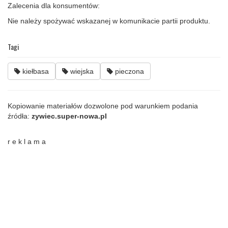
Zalecenia dla konsumentów:
Nie należy spożywać wskazanej w komunikacie partii produktu.
Tagi
kiełbasa
wiejska
pieczona
Kopiowanie materiałów dozwolone pod warunkiem podania
źródła:
zywiec.super-nowa.pl
r e k l a m a