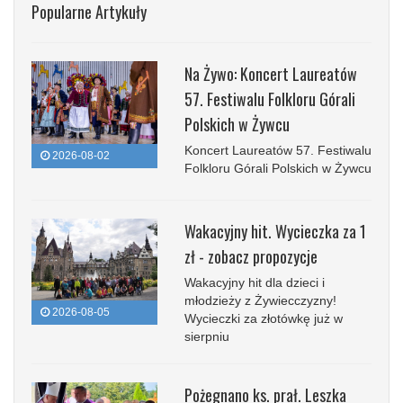
Popularne Artykuły
Na Żywo: Koncert Laureatów
57. Festiwalu Folkloru Górali
Polskich w Żywcu
Koncert Laureatów 57. Festiwalu
2026-08-02
Folkloru Górali Polskich w Żywcu
Wakacyjny hit. Wycieczka za 1
zł - zobacz propozycje
Wakacyjny hit dla dzieci i
młodzieży z Żywiecczyzny!
2026-08-05
Wycieczki za złotówkę już w
sierpniu
Pożegnano ks. prał. Leszka