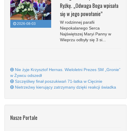
Ryżkę. „Odwaga Boga wpisała
się w jego powołanie”
W rodzinnej parafii
2026-08-03
Niepokalanego Serca
Najświętszej Maryi Panny w
Wieprzu odbyły się 3 si...
Nie żyje Krzysztof Hernas. Wieloletni Prezes SM „Gronie”
w Żywcu odszedł
Szczęśliwy finał poszukiwań 71-latka w Cięcinie
Nietrzeźwy kierujący zatrzymany dzięki reakcji świadka
Nasze Portale