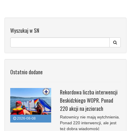
Wyszukaj w SN
Ostatnio dodane
Rekordowa liczba interwencji
Beskidzkiego WOPR. Ponad
220 akcji na jeziorach
Ratownicy nie mają wytchnienia.
2026-08-08
Ponad 220 interwencji, ale jest
też dobra wiadomość