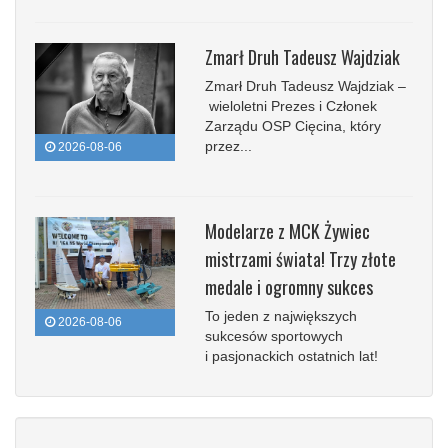
Zmarł Druh Tadeusz Wajdziak
Zmarł Druh Tadeusz Wajdziak –
wieloletni Prezes i Członek
Zarządu OSP Cięcina, który
przez...
2026-08-06
Modelarze z MCK Żywiec
mistrzami świata! Trzy złote
medale i ogromny sukces
To jeden z największych
2026-08-06
sukcesów sportowych
i pasjonackich ostatnich lat!