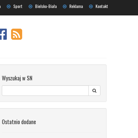
a
Sport
Bielsko-Biała
Reklama
Kontakt
Wyszukaj w SN
Ostatnio dodane