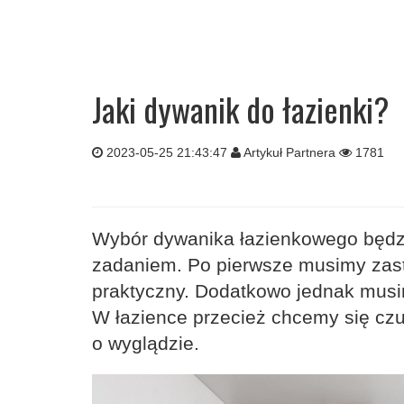
Jaki dywanik do łazienki?
2023-05-25 21:43:47
Artykuł Partnera
1781
Wybór dywanika łazienkowego będz
zadaniem. Po pierwsze musimy zasta
praktyczny. Dodatkowo jednak musi
W łazience przecież chcemy się cz
o wyglądzie.