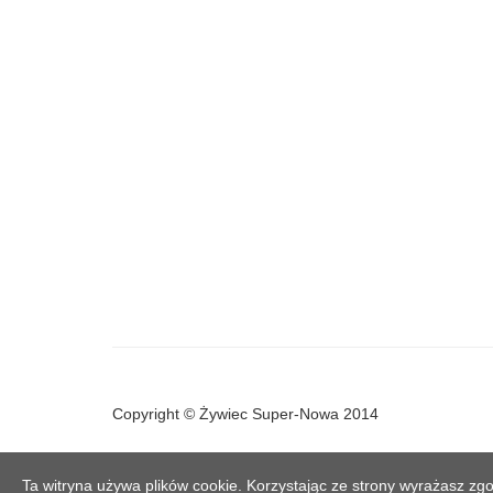
Copyright © Żywiec Super-Nowa 2014
Ta witryna używa plików cookie. Korzystając ze strony wyrażasz zgo