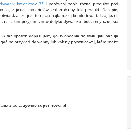
l/dywaniki-lazienkowe-37
i porównaj sobie różne produkty pod
to, z jakich materiałów jest zrobiony taki produkt. Najlepiej
otwierdza, że jest to opcja najbardziej komfortowa także, jeżeli
ąc na takim przyjemnym w dotyku dywaniku, będziemy czuć się
. W ten sposób dopasujemy go swobodnie do stylu, jaki panuje
ylegać na przykład do wanny lub kabiny prysznicowej, która może
ania źródła:
zywiec.super-nowa.pl