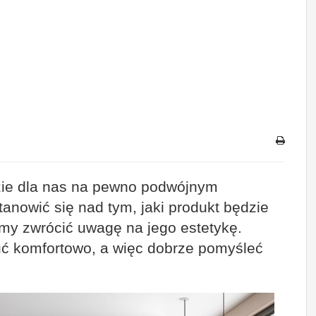
ie dla nas na pewno podwójnym
nowić się nad tym, jaki produkt będzie
my zwrócić uwagę na jego estetykę.
uć komfortowo, a więc dobrze pomyśleć