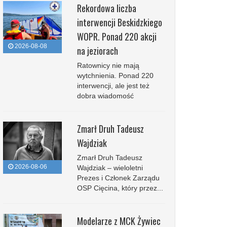
Rekordowa liczba
interwencji Beskidzkiego
WOPR. Ponad 220 akcji
2026-08-08
na jeziorach
Ratownicy nie mają
wytchnienia. Ponad 220
interwencji, ale jest też
dobra wiadomość
Zmarł Druh Tadeusz
Wajdziak
Zmarł Druh Tadeusz
2026-08-06
Wajdziak – wieloletni
Prezes i Członek Zarządu
OSP Cięcina, który przez...
Modelarze z MCK Żywiec