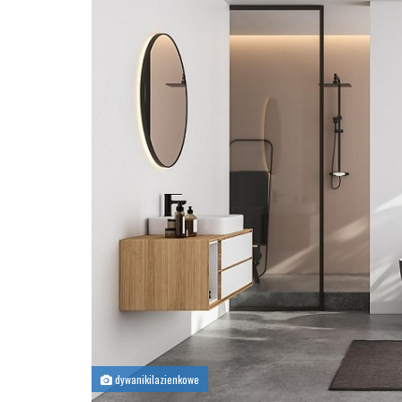
dywanikilazienkowe