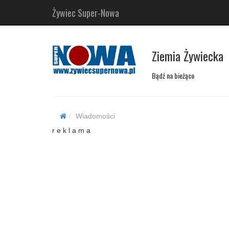
Żywiec Super-Nowa
Ziemia Żywiecka
Bądź na bieżąco
Wiadomości
r e k l a m a