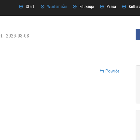
Start
Wiadomości
Edukacja
Praca
Kultur
2026-08-08
Powrót