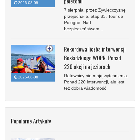
peletonu
2026-08-09
7 sierpnia, przez Żywiecczyznę
przejechał 5. etap 83. Tour de
Pologne. Nad
bezpieczeństwem...
Rekordowa liczba interwencji
Beskidzkiego WOPR. Ponad
220 akcji na jeziorach
Ratownicy nie mają wytchnienia.
2026-08-08
Ponad 220 interwencji, ale jest
też dobra wiadomość
Popularne Artykuły