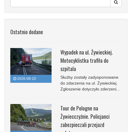
Ostatnio dodane
Wypadek na ul. Żywieckiej.
Motocyklistka trafiła do
szpitala
Służby zostały zadysponowane
2026-08-10
do zdarzenia na ul. Żywieckiej.
Zgłoszenie dotyczyło zderzeni...
Tour de Pologne na
Żywiecczyźnie. Policjanci
zabezpieczali przejazd