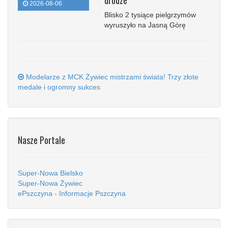
drodze
2026-08-06
Blisko 2 tysiące pielgrzymów
wyruszyło na Jasną Górę
Modelarze z MCK Żywiec mistrzami świata! Trzy złote
medale i ogromny sukces
Nasze Portale
Super-Nowa Bielsko
Super-Nowa Żywiec
ePszczyna - Informacje Pszczyna