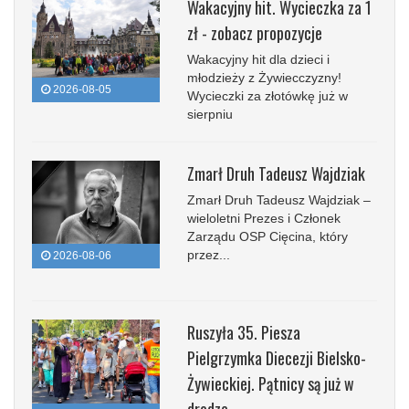
Wakacyjny hit. Wycieczka za 1
zł - zobacz propozycje
Wakacyjny hit dla dzieci i
młodzieży z Żywiecczyzny!
2026-08-05
Wycieczki za złotówkę już w
sierpniu
Zmarł Druh Tadeusz Wajdziak
Zmarł Druh Tadeusz Wajdziak –
wieloletni Prezes i Członek
Zarządu OSP Cięcina, który
przez...
2026-08-06
Ruszyła 35. Piesza
Pielgrzymka Diecezji Bielsko-
Żywieckiej. Pątnicy są już w