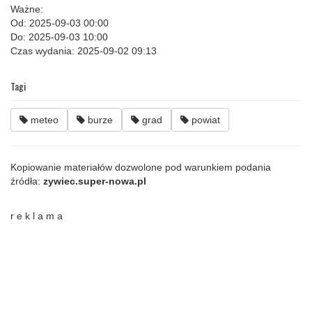
Ważne:
Od: 2025-09-03 00:00
Do: 2025-09-03 10:00
Czas wydania: 2025-09-02 09:13
Tagi
meteo
burze
grad
powiat
Kopiowanie materiałów dozwolone pod warunkiem podania
źródła:
zywiec.super-nowa.pl
r e k l a m a