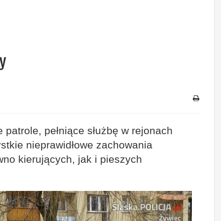
y
 patrole, pełniące służbę w rejonach
stkie nieprawidłowe zachowania
o kierujących, jak i pieszych