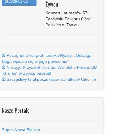
2026-08-02
Żywcu
Koncert Laureatów 57.
Festiwalu Folkloru Górali
Polskich w Żywcu
Pożegnano ks. prał. Leszka Ryżkę. „Odwaga
Boga wpisała się w jego powołanie”
Nie żyje Krzysztof Hernas. Wieloletni Prezes SM
„Gronie” w Żywcu odszedł
Szczęśliwy finał poszukiwań 71-latka w Cięcinie
Nasze Portale
Super-Nowa Bielsko