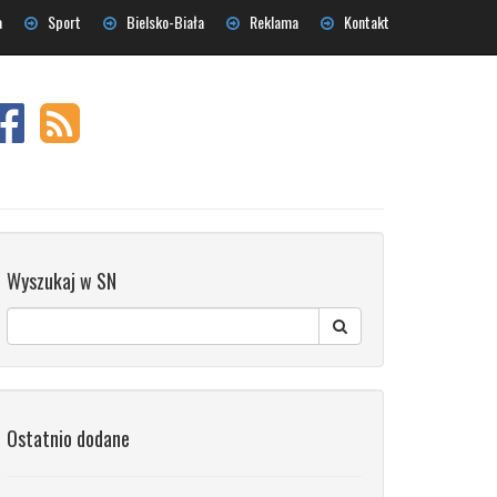
a
Sport
Bielsko-Biała
Reklama
Kontakt
Wyszukaj w SN
Ostatnio dodane