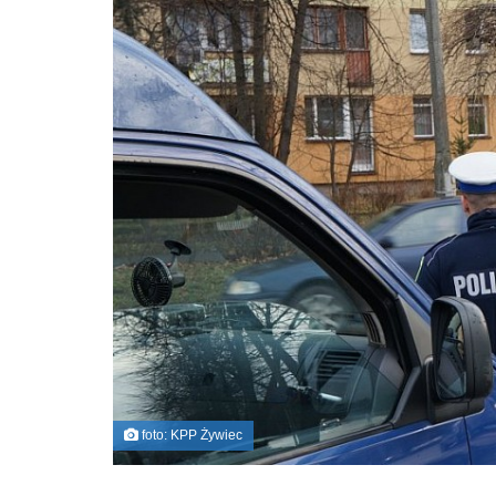
foto: KPP Żywiec