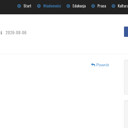
Start
Wiadomości
Edukacja
Praca
Kultur
2026-08-06
Powrót