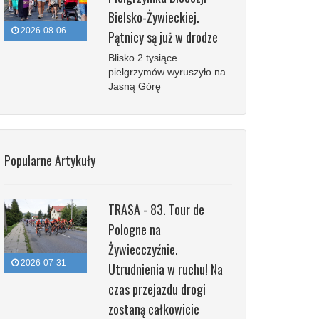
Bielsko-Żywieckiej.
2026-08-06
Pątnicy są już w drodze
Blisko 2 tysiące
pielgrzymów wyruszyło na
Jasną Górę
Popularne Artykuły
TRASA - 83. Tour de
Pologne na
Żywiecczyźnie.
2026-07-31
Utrudnienia w ruchu! Na
czas przejazdu drogi
zostaną całkowicie