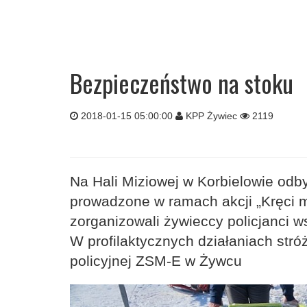
Bezpieczeństwo na stoku
2018-01-15 05:00:00
KPP Żywiec
2119
Na Hali Miziowej w Korbielowie odbył
prowadzone w ramach akcji „Kręci m
zorganizowali żywieccy policjanci 
W profilaktycznych działaniach str
policyjnej ZSM-E w Żywcu