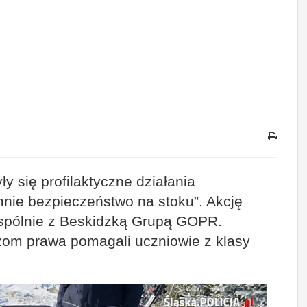
y się profilaktyczne działania
nie bezpieczeństwo na stoku”. Akcję
wspólnie z Beskidzką Grupą GOPR.
óżom prawa pomagali uczniowie z klasy