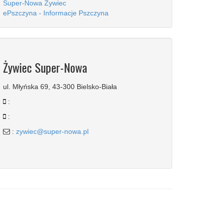
Super-Nowa Żywiec
ePszczyna - Informacje Pszczyna
Żywiec Super-Nowa
ul. Młyńska 69, 43-300 Bielsko-Biała
:
:
:
zywiec@super-nowa.pl