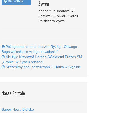
2026-08-02
Żywcu
Koncert Laureatów 57.
Festiwalu Folkloru Górali
Polskich w Żywcu
Pożegnano ks. prał. Leszka Ryżkę. „Odwaga
Boga wpisała się w jego powołanie”
Nie żyje Krzysztof Hernas. Wieloletni Prezes SM
„Gronie” w Żywcu odszedł
Szczęśliwy finał poszukiwań 71-latka w Cięcinie
Nasze Portale
Super-Nowa Bielsko