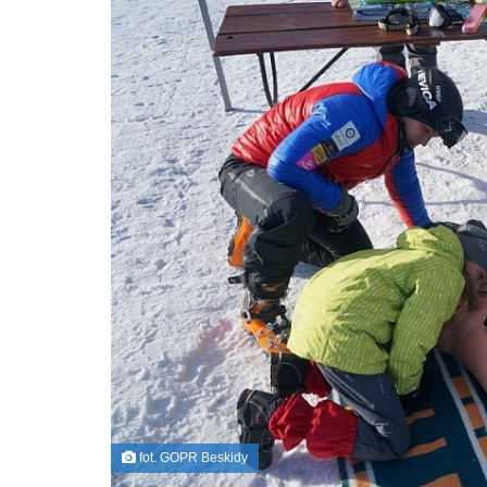
fot. GOPR Beskidy