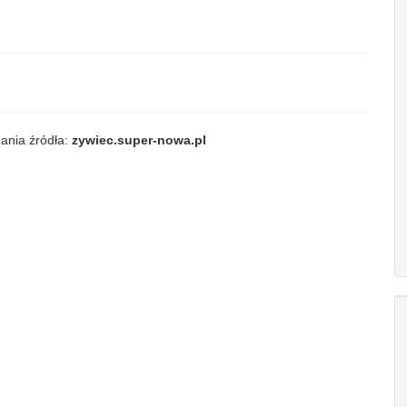
ania źródła:
zywiec.super-nowa.pl