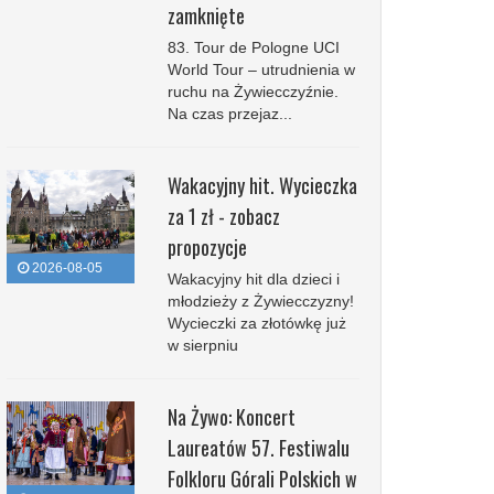
zamknięte
83. Tour de Pologne UCI
World Tour – utrudnienia w
ruchu na Żywiecczyźnie.
Na czas przejaz...
Wakacyjny hit. Wycieczka
za 1 zł - zobacz
propozycje
2026-08-05
Wakacyjny hit dla dzieci i
młodzieży z Żywiecczyzny!
Wycieczki za złotówkę już
w sierpniu
Na Żywo: Koncert
Laureatów 57. Festiwalu
Folkloru Górali Polskich w