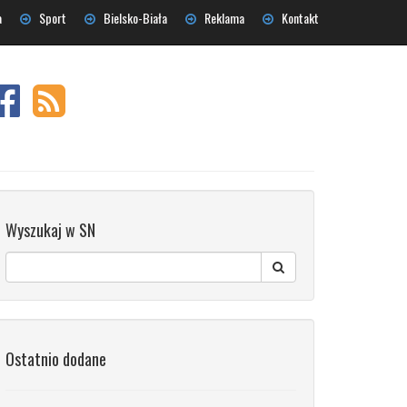
a
Sport
Bielsko-Biała
Reklama
Kontakt
Wyszukaj w SN
Ostatnio dodane