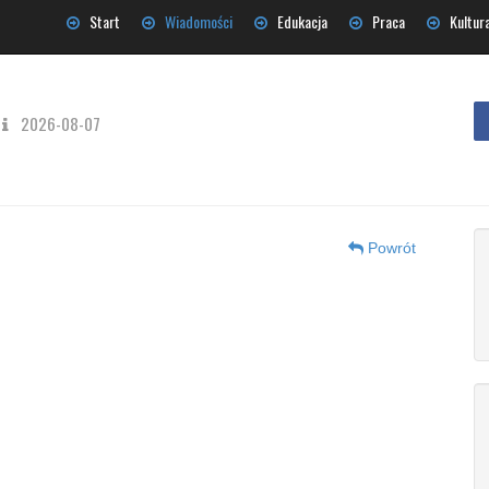
Start
Wiadomości
Edukacja
Praca
Kultur
2026-08-07
Powrót