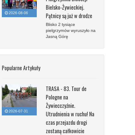
Bielsko-Żywieckiej.
2026-08-06
Pątnicy są już w drodze
Blisko 2 tysiące
pielgrzymów wyruszyło na
Jasną Górę
Popularne Artykuły
TRASA - 83. Tour de
Pologne na
Żywiecczyźnie.
2026-07-31
Utrudnienia w ruchu! Na
czas przejazdu drogi
zostaną całkowicie