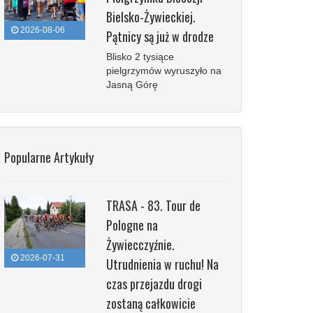
Bielsko-Żywieckiej.
2026-08-06
Pątnicy są już w drodze
Blisko 2 tysiące
pielgrzymów wyruszyło na
Jasną Górę
Popularne Artykuły
TRASA - 83. Tour de
Pologne na
Żywiecczyźnie.
2026-07-31
Utrudnienia w ruchu! Na
czas przejazdu drogi
zostaną całkowicie