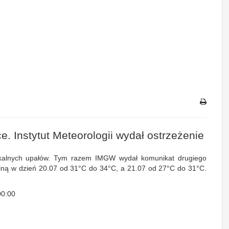
e. Instytut Meteorologii wydał ostrzeżenie
opikalnych upałów. Tym razem IMGW wydał komunikat drugiego
lną w dzień 20.07 od 31°C do 34°C, a 21.07 od 27°C do 31°C.
00:00