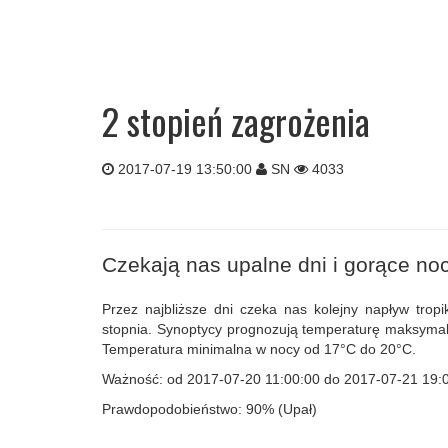
2 stopień zagrożenia
2017-07-19 13:50:00
SN
4033
Czekają nas upalne dni i gorące noc
Przez najbliższe dni czeka nas kolejny napływ tr
stopnia. Synoptycy prognozują temperaturę maksyma
Temperatura minimalna w nocy od 17°C do 20°C.
Ważność:
od 2017-07-20 11:00:00 do 2017-07-21 19:
Prawdopodobieństwo:
90% (Upał)