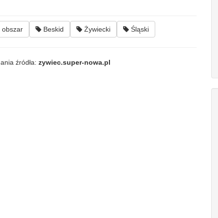
obszar
Beskid
Żywiecki
Śląski
ania źródła:
zywiec.super-nowa.pl