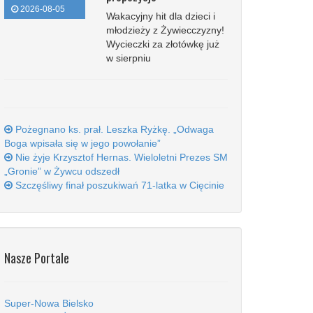
2026-08-05
Wakacyjny hit dla dzieci i
młodzieży z Żywiecczyzny!
Wycieczki za złotówkę już
w sierpniu
Pożegnano ks. prał. Leszka Ryżkę. „Odwaga
Boga wpisała się w jego powołanie”
Nie żyje Krzysztof Hernas. Wieloletni Prezes SM
„Gronie” w Żywcu odszedł
Szczęśliwy finał poszukiwań 71-latka w Cięcinie
Nasze Portale
Super-Nowa Bielsko