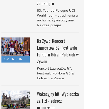
zamknięte
83. Tour de Pologne UCI
World Tour – utrudnienia w
ruchu na Żywiecczyźnie.
Na czas przejaz...
Na Żywo: Koncert
Laureatów 57. Festiwalu
Folkloru Górali Polskich w
2026-08-02
Żywcu
Koncert Laureatów 57.
Festiwalu Folkloru Górali
Polskich w Żywcu
Wakacyjny hit. Wycieczka
za 1 zł - zobacz
propozycje