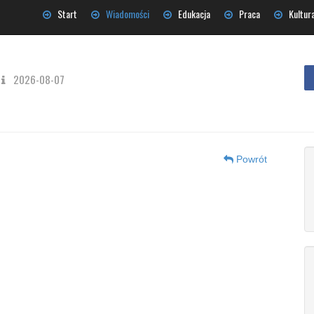
Start
Wiadomości
Edukacja
Praca
Kultur
2026-08-07
Powrót