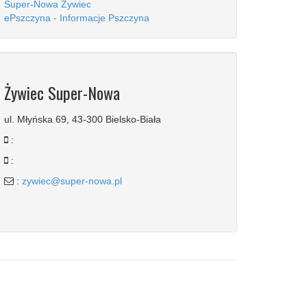
Super-Nowa Żywiec
ePszczyna - Informacje Pszczyna
Żywiec Super-Nowa
ul. Młyńska 69, 43-300 Bielsko-Biała
:
:
:
zywiec@super-nowa.pl