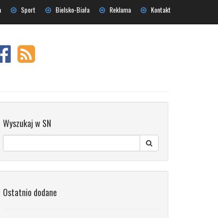
a
Sport
Bielsko-Biała
Reklama
Kontakt
Wyszukaj w SN
Ostatnio dodane