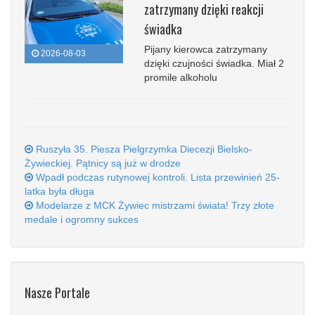
zatrzymany dzięki reakcji
świadka
Pijany kierowca zatrzymany
2026-08-03
dzięki czujności świadka. Miał 2
promile alkoholu
Ruszyła 35. Piesza Pielgrzymka Diecezji Bielsko-
Żywieckiej. Pątnicy są już w drodze
Wpadł podczas rutynowej kontroli. Lista przewinień 25-
latka była długa
Modelarze z MCK Żywiec mistrzami świata! Trzy złote
medale i ogromny sukces
Nasze Portale