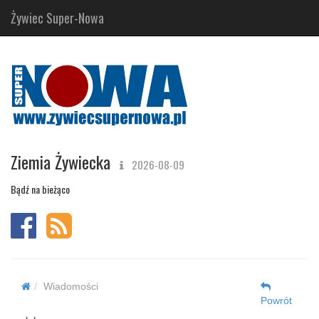
Żywiec Super-Nowa
Ziemia Żywiecka
2026-08-09
Bądź na bieżąco
Wiadomości
Powrót