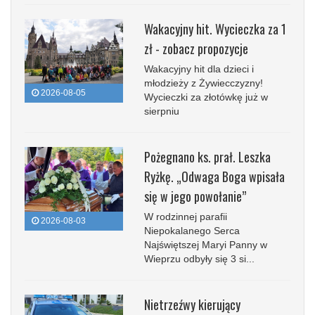
Wakacyjny hit. Wycieczka za 1
zł - zobacz propozycje
Wakacyjny hit dla dzieci i
młodzieży z Żywiecczyzny!
2026-08-05
Wycieczki za złotówkę już w
sierpniu
Pożegnano ks. prał. Leszka
Ryżkę. „Odwaga Boga wpisała
się w jego powołanie”
W rodzinnej parafii
2026-08-03
Niepokalanego Serca
Najświętszej Maryi Panny w
Wieprzu odbyły się 3 si...
Nietrzeźwy kierujący