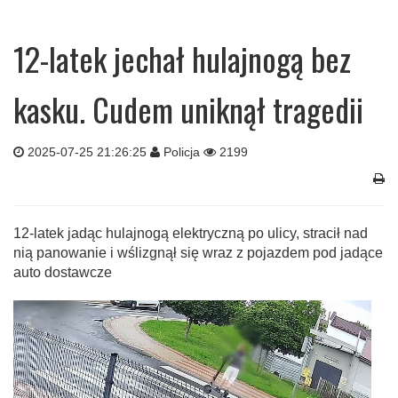
12-latek jechał hulajnogą bez
kasku. Cudem uniknął tragedii
2025-07-25 21:26:25
Policja
2199
12-latek jadąc hulajnogą elektryczną po ulicy, stracił nad
nią panowanie i wślizgnął się wraz z pojazdem pod jadące
auto dostawcze