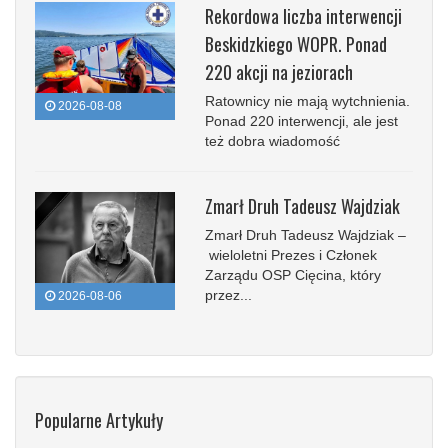
Rekordowa liczba interwencji
Beskidzkiego WOPR. Ponad
220 akcji na jeziorach
Ratownicy nie mają wytchnienia.
2026-08-08
Ponad 220 interwencji, ale jest
też dobra wiadomość
Zmarł Druh Tadeusz Wajdziak
Zmarł Druh Tadeusz Wajdziak –
wieloletni Prezes i Członek
Zarządu OSP Cięcina, który
przez...
2026-08-06
Popularne Artykuły