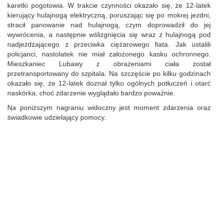
karetki pogotowia. W trakcie czynności okazało się, że 12-latek
kierujący hulajnogą elektryczną, poruszając się po mokrej jezdni,
stracił panowanie nad hulajnogą, czym doprowadził do jej
wywrócenia, a następnie wślizgnięcia się wraz z hulajnogą pod
nadjeżdżającego z przeciwka ciężarowego fiata. Jak ustalili
policjanci, nastolatek nie miał założonego kasku ochronnego.
Mieszkaniec Lubawy z obrażeniami ciała został
przetransportowany do szpitala. Na szczęście po kilku godzinach
okazało się, że 12-latek doznał tylko ogólnych potłuczeń i otarć
naskórka, choć zdarzenie wyglądało bardzo poważnie.
Na poniższym nagraniu widoczny jest moment zdarzenia oraz
świadkowie udzielający pomocy.