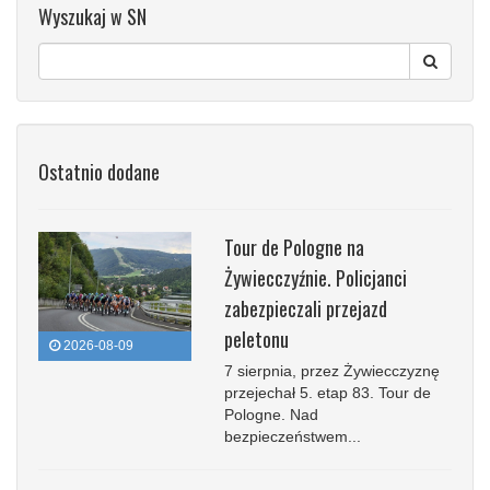
Wyszukaj w SN
Ostatnio dodane
Tour de Pologne na
Żywiecczyźnie. Policjanci
zabezpieczali przejazd
peletonu
2026-08-09
7 sierpnia, przez Żywiecczyznę
przejechał 5. etap 83. Tour de
Pologne. Nad
bezpieczeństwem...