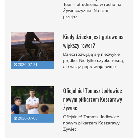
Tour – utrudnienia w ruchu na
Żywiecczyźnie. Na czas
przejaz...
Kiedy dziecko jest gotowe na
większy rower?
Dzieci rozwijają się niezwykle
prędko. Nie tylko szybko rosną,
2026-07-21
ale wciąż poprawiają swoje ...
Oficjalnie! Tomasz Jodłowiec
nowym piłkarzem Koszarawy
Żywiec
Oficjalnie! Tomasz Jodłowiec
2026-07-05
nowym piłkarzem Koszarawy
Żywiec