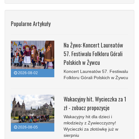
Popularne Artykuły
Na Żywo: Koncert Laureatów
57. Festiwalu Folkloru Górali
Polskich w Żywcu
Koncert Laureatów 57. Festiwalu
2026-08-02
Folkloru Górali Polskich w Żywcu
Wakacyjny hit. Wycieczka za 1
zł - zobacz propozycje
Wakacyjny hit dla dzieci i
młodzieży z Żywiecczyzny!
2026-08-05
Wycieczki za złotówkę już w
sierpniu