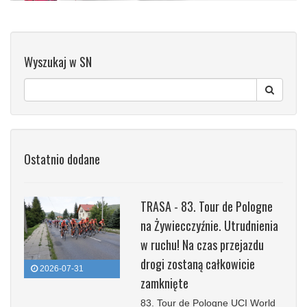
Wyszukaj w SN
Ostatnio dodane
TRASA - 83. Tour de Pologne
na Żywiecczyźnie. Utrudnienia
w ruchu! Na czas przejazdu
drogi zostaną całkowicie
2026-07-31
zamknięte
83. Tour de Pologne UCI World