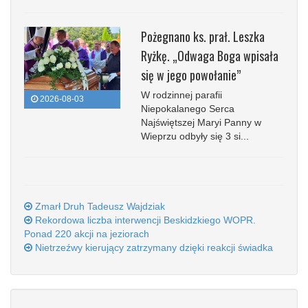
Pożegnano ks. prał. Leszka
Ryżkę. „Odwaga Boga wpisała
się w jego powołanie”
W rodzinnej parafii
2026-08-03
Niepokalanego Serca
Najświętszej Maryi Panny w
Wieprzu odbyły się 3 si...
Zmarł Druh Tadeusz Wajdziak
Rekordowa liczba interwencji Beskidzkiego WOPR.
Ponad 220 akcji na jeziorach
Nietrzeźwy kierujący zatrzymany dzięki reakcji świadka