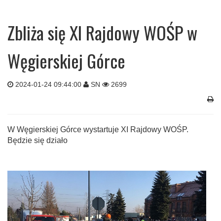
Zbliża się XI Rajdowy WOŚP w
Węgierskiej Górce
2024-01-24 09:44:00
SN
2699
W Węgierskiej Górce wystartuje XI Rajdowy WOŚP.
Będzie się działo