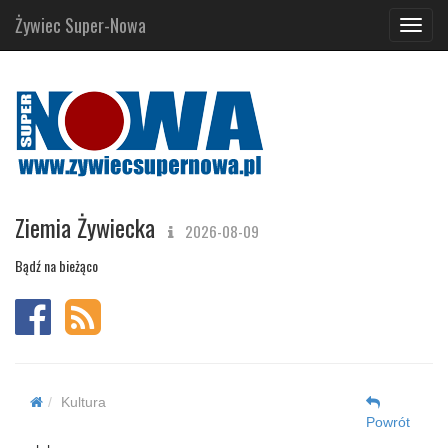
Żywiec Super-Nowa
Navig
Ziemia Żywiecka
2026-08-09
Bądź na bieżąco
Kultura
Powrót