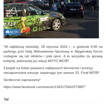
fot. SN
"W najbliższą niedzielę, 28 stycznia 2024 r., o godzinie 9:00 na
parkingu pod Halą Widowiskowo-Sportową w Węgierskiej Górce
rozlegnie się ryk silników i pisk opon. A to wszystko za sprawą
kolejnej, jedenastej już edycji MOTO WOŚP.
Zasiądź na fotelu pasażera najlepszych kierowców i przeżyj
niezapomniane emocje, wspierając tym samym 32. Finał WOŚP.
Serdecznie zapraszamy!
https://www.facebook.com/events/1343175402973887"
Tagi