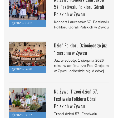
57. Festiwalu Folkloru Górali
Polskich w Żywcu
Koncert Laureatów 57. Festiwalu
2026-08-02
Folkloru Górali Polskich w Żywcu
Dzień Folkloru Dziecięcego już
1 sierpnia w Żywcu
Już w sobotę, 1 sierpnia 2026
roku, w amfiteatrze Pod Grojcem
2026-07-28
w Żywcu odbędzie się V edycj...
Na Żywo: Trzeci dzień 57.
Festiwalu Folkloru Górali
Polskich w Żywcu
Trzeci dzień 57. Festiwalu
2026-07-27