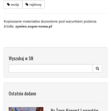
wośp
rajdowy
Kopiowanie materiałów dozwolone pod warunkiem podania
źródła:
zywiec.super-nowa.pl
Wyszukaj w SN
Ostatnio dodane
Na Żywo: Koncert Laureatów