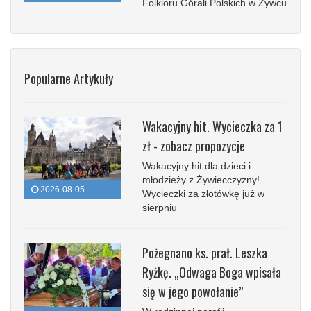
Folkloru Górali Polskich w Żywcu
Popularne Artykuły
Wakacyjny hit. Wycieczka za 1
zł - zobacz propozycje
Wakacyjny hit dla dzieci i
młodzieży z Żywiecczyzny!
2026-08-05
Wycieczki za złotówkę już w
sierpniu
Pożegnano ks. prał. Leszka
Ryżkę. „Odwaga Boga wpisała
się w jego powołanie”