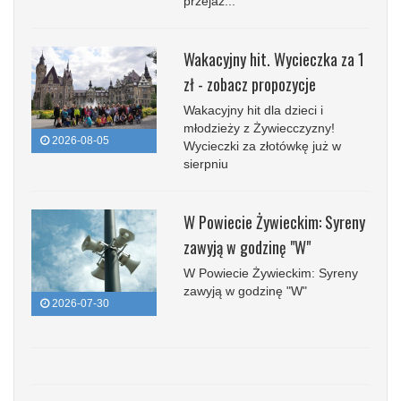
przejaz...
Wakacyjny hit. Wycieczka za 1
zł - zobacz propozycje
Wakacyjny hit dla dzieci i
młodzieży z Żywiecczyzny!
2026-08-05
Wycieczki za złotówkę już w
sierpniu
W Powiecie Żywieckim: Syreny
zawyją w godzinę "W"
W Powiecie Żywieckim: Syreny
zawyją w godzinę "W"
2026-07-30