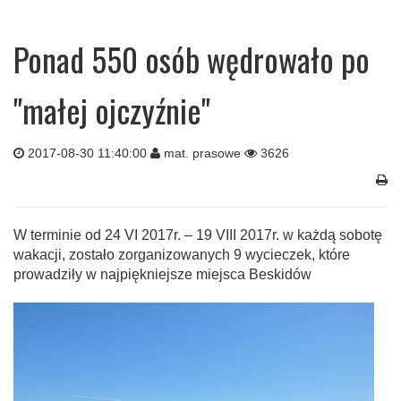
Ponad 550 osób wędrowało po
"małej ojczyźnie"
2017-08-30 11:40:00
mat. prasowe
3626
W terminie od 24 VI 2017r. – 19 VIII 2017r. w każdą sobotę
wakacji, zostało zorganizowanych 9 wycieczek, które
prowadziły w najpiękniejsze miejsca Beskidów