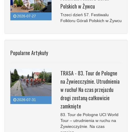
Polskich w Żywcu
Trzeci dzień 57. Festiwalu
2026-07-27
Folkloru Górali Polskich w Żywcu
Popularne Artykuły
TRASA - 83. Tour de Pologne
na Żywiecczyźnie. Utrudnienia
w ruchu! Na czas przejazdu
drogi zostaną całkowicie
2026-07-31
zamknięte
83. Tour de Pologne UCI World
Tour – utrudnienia w ruchu na
Żywiecczyźnie. Na czas