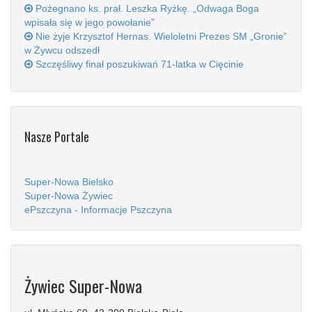
Pożegnano ks. prał. Leszka Ryżkę. „Odwaga Boga
wpisała się w jego powołanie”
Nie żyje Krzysztof Hernas. Wieloletni Prezes SM „Gronie”
w Żywcu odszedł
Szczęśliwy finał poszukiwań 71-latka w Cięcinie
Nasze Portale
Super-Nowa Bielsko
Super-Nowa Żywiec
ePszczyna - Informacje Pszczyna
Żywiec Super-Nowa