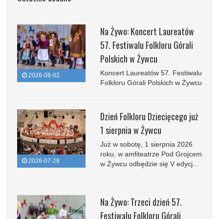
Na Żywo: Koncert Laureatów
57. Festiwalu Folkloru Górali
Polskich w Żywcu
Koncert Laureatów 57. Festiwalu
2026-08-02
Folkloru Górali Polskich w Żywcu
Dzień Folkloru Dziecięcego już
1 sierpnia w Żywcu
Już w sobotę, 1 sierpnia 2026
roku, w amfiteatrze Pod Grojcem
2026-07-28
w Żywcu odbędzie się V edycj...
Na Żywo: Trzeci dzień 57.
Festiwalu Folkloru Górali