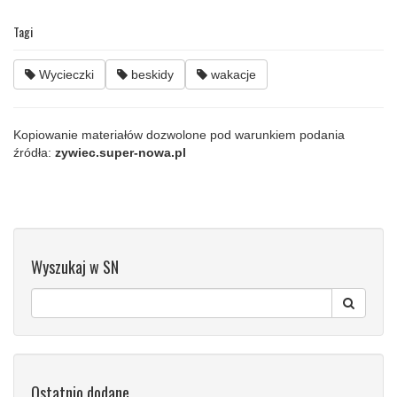
Tagi
Wycieczki
beskidy
wakacje
Kopiowanie materiałów dozwolone pod warunkiem podania
źródła:
zywiec.super-nowa.pl
Wyszukaj w SN
Ostatnio dodane