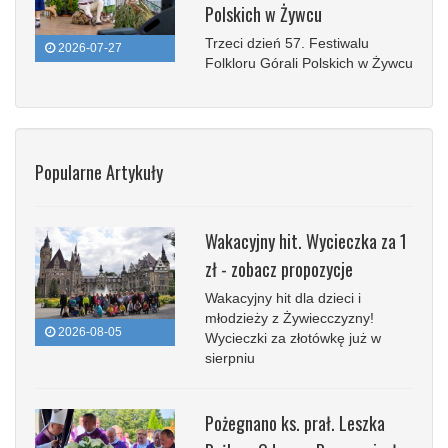
Polskich w Żywcu
Trzeci dzień 57. Festiwalu
2026-07-27
Folkloru Górali Polskich w Żywcu
Popularne Artykuły
Wakacyjny hit. Wycieczka za 1
zł - zobacz propozycje
Wakacyjny hit dla dzieci i
młodzieży z Żywiecczyzny!
2026-08-05
Wycieczki za złotówkę już w
sierpniu
Pożegnano ks. prał. Leszka