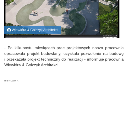
Wiewióra & Golczyk Architekci
- Po kilkunastu miesiącach prac projektowych nasza pracownia
opracowała projekt budowlany, uzyskała pozwolenie na budowę
i przekazała projekt techniczny do realizacji - informuje pracownia
Wiewióra & Golczyk Architekci
R E K L A M A