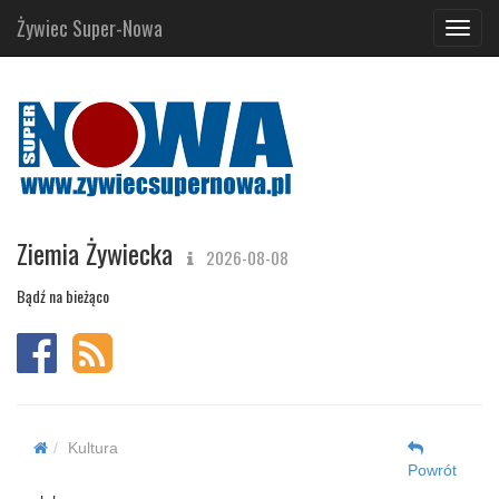
Żywiec Super-Nowa
Navig
Ziemia Żywiecka
2026-08-08
Bądź na bieżąco
Kultura
Powrót