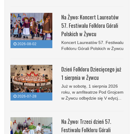
Na Żywo: Koncert Laureatów
57. Festiwalu Folkloru Górali
Polskich w Żywcu
Koncert Laureatów 57. Festiwalu
2026-08-02
Folkloru Górali Polskich w Żywcu
Dzień Folkloru Dziecięcego już
1 sierpnia w Żywcu
Już w sobotę, 1 sierpnia 2026
roku, w amfiteatrze Pod Grojcem
2026-07-28
w Żywcu odbędzie się V edycj...
Na Żywo: Trzeci dzień 57.
Festiwalu Folkloru Górali