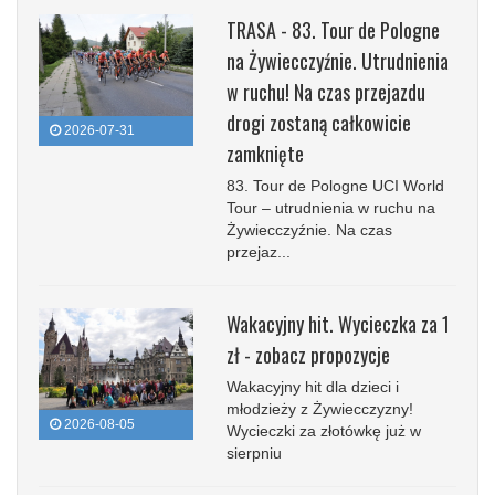
TRASA - 83. Tour de Pologne
na Żywiecczyźnie. Utrudnienia
w ruchu! Na czas przejazdu
drogi zostaną całkowicie
2026-07-31
zamknięte
83. Tour de Pologne UCI World
Tour – utrudnienia w ruchu na
Żywiecczyźnie. Na czas
przejaz...
Wakacyjny hit. Wycieczka za 1
zł - zobacz propozycje
Wakacyjny hit dla dzieci i
młodzieży z Żywiecczyzny!
2026-08-05
Wycieczki za złotówkę już w
sierpniu