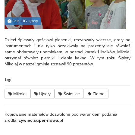
Foto: UG Ujsoły
Dzieci śpiewały gościowi piosenki, recytowały wiersze, grały na
instrumentach i nie tylko oczekiwały na prezenty ale również
same obdarowały upominkami w postaci kartek i liscików, Mikołaj
otrzymał również pierniki i ciepłe kakao. W tym roku Święty
Mikołaj w naszej gminie zostawił 90 prezentów.
Tagi
Mikołaj
Ujsoły
Świetlice
Złatna
Kopiowanie materiałów dozwolone pod warunkiem podania
źródła:
zywiec.super-nowa.pl