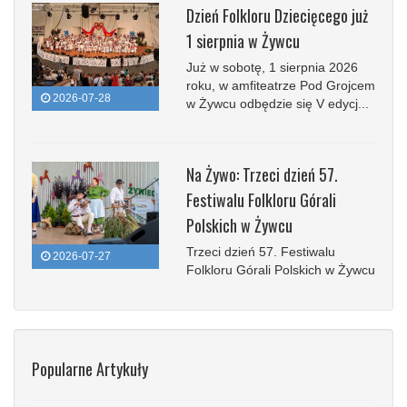
Dzień Folkloru Dziecięcego już
1 sierpnia w Żywcu
Już w sobotę, 1 sierpnia 2026
roku, w amfiteatrze Pod Grojcem
2026-07-28
w Żywcu odbędzie się V edycj...
Na Żywo: Trzeci dzień 57.
Festiwalu Folkloru Górali
Polskich w Żywcu
Trzeci dzień 57. Festiwalu
2026-07-27
Folkloru Górali Polskich w Żywcu
Popularne Artykuły