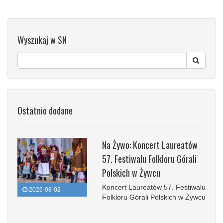
Wyszukaj w SN
Ostatnio dodane
Na Żywo: Koncert Laureatów
57. Festiwalu Folkloru Górali
Polskich w Żywcu
Koncert Laureatów 57. Festiwalu
2026-08-02
Folkloru Górali Polskich w Żywcu