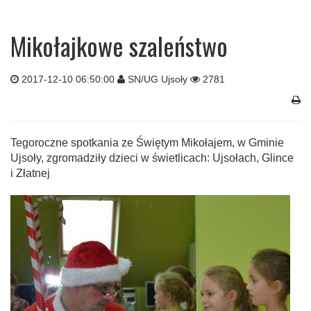
Mikołajkowe szaleństwo
2017-12-10 06:50:00
SN/UG Ujsoły
2781
Tegoroczne spotkania ze Świętym Mikołajem, w Gminie
Ujsoły, zgromadziły dzieci w świetlicach: Ujsołach, Glince
i Złatnej