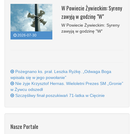
W Powiecie Żywieckim: Syreny
zawyją w godzinę "W"
W Powiecie Żywieckim: Syreny
zawyją w godzinę "W"
2026-07-30
Pożegnano ks. prał. Leszka Ryżkę. „Odwaga Boga
wpisała się w jego powołanie”
Nie żyje Krzysztof Hernas. Wieloletni Prezes SM „Gronie”
w Żywcu odszedł
Szczęśliwy finał poszukiwań 71-latka w Cięcinie
Nasze Portale